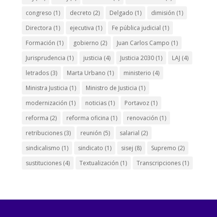
congreso
(1)
decreto
(2)
Delgado
(1)
dimisión
(1)
Directora
(1)
ejecutiva
(1)
Fe pública judicial
(1)
Formación
(1)
gobierno
(2)
Juan Carlos Campo
(1)
Jurisprudencia
(1)
justicia
(4)
Justicia 2030
(1)
LAJ
(4)
letrados
(3)
Marta Urbano
(1)
ministerio
(4)
Ministra Justicia
(1)
Ministro de Justicia
(1)
modernización
(1)
noticias
(1)
Portavoz
(1)
reforma
(2)
reforma oficina
(1)
renovación
(1)
retribuciones
(3)
reunión
(5)
salarial
(2)
sindicalismo
(1)
sindicato
(1)
sisej
(8)
Supremo
(2)
sustituciones
(4)
Textualización
(1)
Transcripciones
(1)