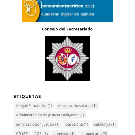
Consejo del Secretariado
ETIQUETAS
Abigail Fernández
(1)
Adecuación salarial
(1)
Administración de Justicia Inteligente
(1)
administración justicia
(1)
barcelona
(1)
catalunya
(1)
CEJ
(23)
CGPJ
(1)
comisión
(1)
comunicado
(3)