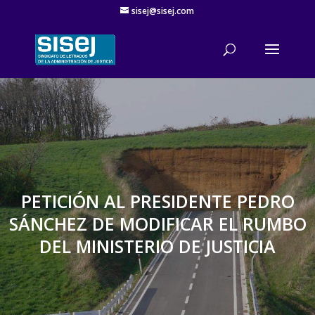
sisej@sisej.com
'
PETICIÓN AL PRESIDENTE PEDRO
SÁNCHEZ DE MODIFICAR EL RUMBO
DEL MINISTERIO DE JUSTICIA