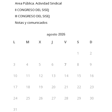
Area Pública. Actividad Sindical
II CONGRESO DEL SISEJ
III CONGRESO DEL SISEJ
Notas y comunicados
agosto 2026
L
M
X
J
V
S
D
1
2
3
4
5
6
7
8
9
10
11
12
13
14
15
16
17
18
19
20
21
22
23
24
25
26
27
28
29
30
31