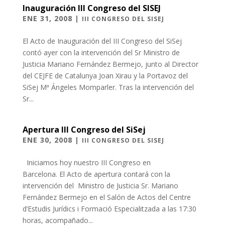
Inauguración III Congreso del SISEJ
ENE 31, 2008
|
III CONGRESO DEL SISEJ
El Acto de Inauguración del III Congreso del SiSej
contó ayer con la intervención del Sr Ministro de
Justicia Mariano Fernández Bermejo, junto al Director
del CEJFE de Catalunya Joan Xirau y la Portavoz del
SiSej Mª Ángeles Momparler. Tras la intervención del
Sr...
Apertura III Congreso del SiSej
ENE 30, 2008
|
III CONGRESO DEL SISEJ
Iniciamos hoy nuestro III Congreso en
Barcelona. El Acto de apertura contará con la
intervención del Ministro de Justicia Sr. Mariano
Fernández Bermejo en el Salón de Actos del Centre
d’Estudis Jurídics i Formació Especialitzada a las 17:30
horas, acompañado...