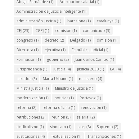
Abigail Fernández
(1)
Adecuación salarial
(1)
Administración de Justicia Inteligente
(1)
administración justicia
(1)
barcelona
(1)
catalunya
(1)
CEJ
(23)
CGPJ
(1)
comisión
(1)
comunicado
(3)
congreso
(1)
decreto
(2)
Delgado
(1)
dimisión
(1)
Directora
(1)
ejecutiva
(1)
Fe pública judicial
(1)
Formación
(1)
gobierno
(2)
Juan Carlos Campo
(1)
Jurisprudencia
(1)
justicia
(4)
Justicia 2030
(1)
LAJ
(4)
letrados
(3)
Marta Urbano
(1)
ministerio
(4)
Ministra Justicia
(1)
Ministro de Justicia
(1)
modernización
(1)
noticias
(1)
Portavoz
(1)
reforma
(2)
reforma oficina
(1)
renovación
(1)
retribuciones
(3)
reunión
(5)
salarial
(2)
sindicalismo
(1)
sindicato
(1)
sisej
(8)
Supremo
(2)
sustituciones
(4)
Textualización
(1)
Transcripciones
(1)