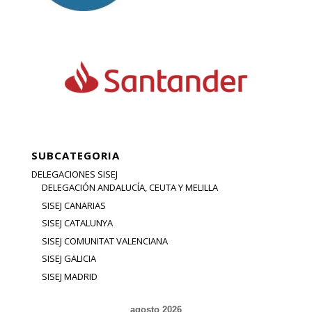
SUBCATEGORIA
DELEGACIONES SISEJ
DELEGACIÓN ANDALUCÍA, CEUTA Y MELILLA
SISEJ CANARIAS
SISEJ CATALUNYA
SISEJ COMUNITAT VALENCIANA
SISEJ GALICIA
SISEJ MADRID
agosto 2026