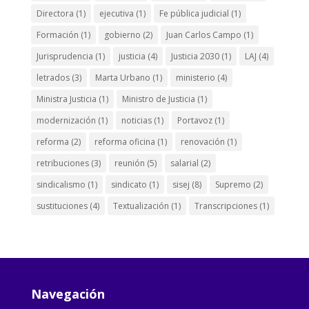
Directora
(1)
ejecutiva
(1)
Fe pública judicial
(1)
Formación
(1)
gobierno
(2)
Juan Carlos Campo
(1)
Jurisprudencia
(1)
justicia
(4)
Justicia 2030
(1)
LAJ
(4)
letrados
(3)
Marta Urbano
(1)
ministerio
(4)
Ministra Justicia
(1)
Ministro de Justicia
(1)
modernización
(1)
noticias
(1)
Portavoz
(1)
reforma
(2)
reforma oficina
(1)
renovación
(1)
retribuciones
(3)
reunión
(5)
salarial
(2)
sindicalismo
(1)
sindicato
(1)
sisej
(8)
Supremo
(2)
sustituciones
(4)
Textualización
(1)
Transcripciones
(1)
Navegación