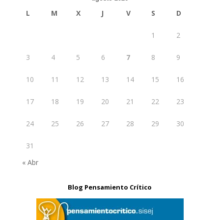
L
M
X
J
V
S
D
1
2
3
4
5
6
7
8
9
10
11
12
13
14
15
16
17
18
19
20
21
22
23
24
25
26
27
28
29
30
31
« Abr
Blog Pensamiento Crítico