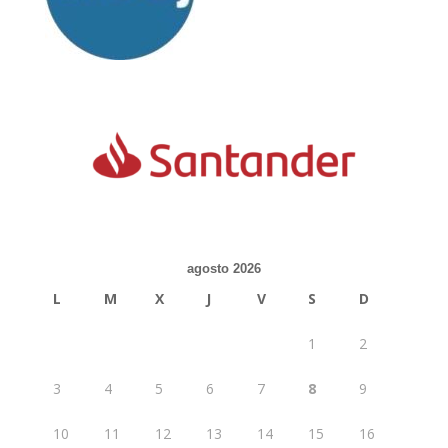
agosto 2026
L
M
X
J
V
S
D
1
2
3
4
5
6
7
8
9
10
11
12
13
14
15
16