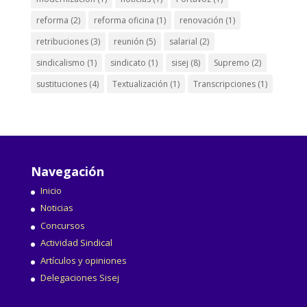
reforma
(2)
reforma oficina
(1)
renovación
(1)
retribuciones
(3)
reunión
(5)
salarial
(2)
sindicalismo
(1)
sindicato
(1)
sisej
(8)
Supremo
(2)
sustituciones
(4)
Textualización
(1)
Transcripciones
(1)
Navegación
Inicio
Noticias
Concursos
Actividad Sindical
Artículos y opiniones
Delegaciones Sisej