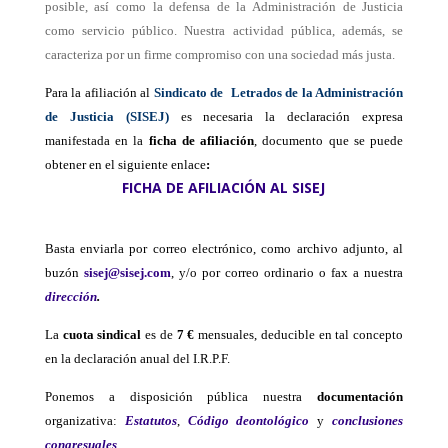
posible, así como la defensa de la Administración de Justicia
como servicio público. Nuestra actividad pública, además, se
caracteriza por un firme compromiso con una sociedad más justa.
Para la afiliación al
Sindicato de
Letrados de la Administración
de Justicia
(SISEJ)
es necesaria la declaración expresa
manifestada en la
ficha de afiliación
, documento que se puede
obtener en el siguiente enlace
:
FICHA DE AFILIACIÓN AL SISEJ
Basta enviarla por correo electrónico, como archivo adjunto, al
buzón
sisej@sisej.com
, y/o por correo ordinario o fax a nuestra
dirección
.
La
cuota
sindical
es de
7 €
mensuales, deducible en tal concepto
en la declaración anual del I.R.P.F.
Ponemos a disposición pública nuestra
documentación
organizativa:
Estatutos
,
Código deontológico
y
conclusiones
congresuales
.