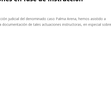
ucción judicial del denominado caso Palma Arena, hemos asistido a
 la documentación de tales actuaciones instructoras, en especial sobr