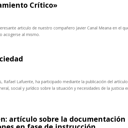
amiento Crítico»
teresante articulo de nuestro compañero Javier Canal Meana en el qu
a no acogerse al mismo.
ociedad
es, Rafael Lafuente, ha participado mediante la publicación del artículo
eral, social y jurídico sobre la situación y necesidades de la justicia 
n: artículo sobre la documentación
ones en fase de instrucción