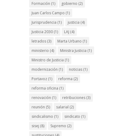
Formación
(1)
gobierno
(2)
Juan Carlos Campo
(1)
Jurisprudencia
(1)
justicia
(4)
Justicia 2030
(1)
LAJ
(4)
letrados
(3)
Marta Urbano
(1)
ministerio
(4)
Ministra Justicia
(1)
Ministro de Justicia
(1)
modernización
(1)
noticias
(1)
Portavoz
(1)
reforma
(2)
reforma oficina
(1)
renovación
(1)
retribuciones
(3)
reunión
(5)
salarial
(2)
sindicalismo
(1)
sindicato
(1)
sisej
(8)
Supremo
(2)
sustituciones
(4)