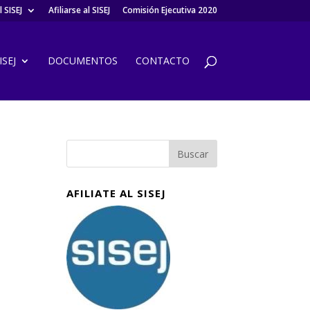
 SISEJ
Afiliarse al SISEJ
Comisión Ejecutiva 2020
SEJ
DOCUMENTOS
CONTACTO
AFILIATE AL SISEJ
O
J