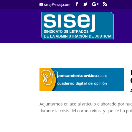
sisej@sisej.com
Adjuntamos enlace al artículo elaborado por nu
durante la crisis del corona virus, y que se ha pu