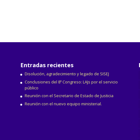
Entradas recientes
Disolución, agradecimiento y legado de SISEJ
Conclusiones del 8º Congreso: LAJs por el servicio
público
Reunión con el Secretario de Estado de Justicia
Reunión con el nuevo equipo ministerial.