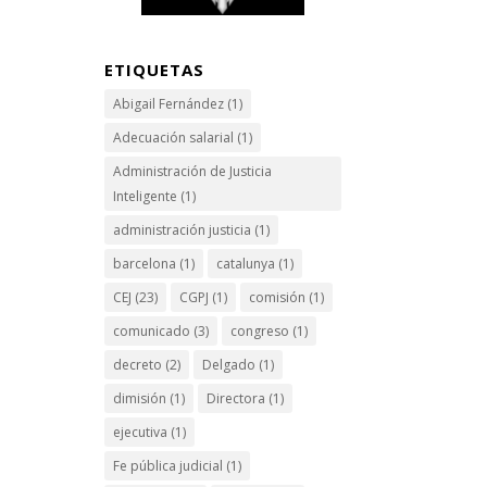
ETIQUETAS
Abigail Fernández
(1)
e
Adecuación salarial
(1)
Administración de Justicia
Inteligente
(1)
administración justicia
(1)
barcelona
(1)
catalunya
(1)
CEJ
(23)
CGPJ
(1)
comisión
(1)
comunicado
(3)
congreso
(1)
decreto
(2)
Delgado
(1)
dimisión
(1)
Directora
(1)
ejecutiva
(1)
Fe pública judicial
(1)