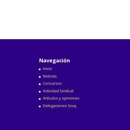
Navegación
Inicio
Noticias
Concursos
Actividad Sindical
Artículos y opiniones
Delegaciones Sisej