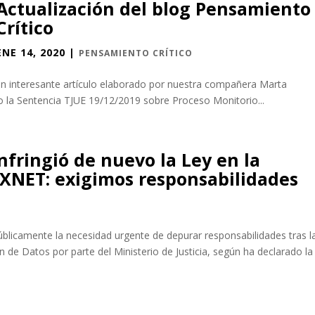
Actualización del blog Pensamiento
Crítico
ENE 14, 2020
|
PENSAMIENTO CRÍTICO
 un interesante artículo elaborado por nuestra compañera Marta
 la Sentencia TJUE 19/12/2019 sobre Proceso Monitorio...
infringió de nuevo la Ley en la
EXNET: exigimos responsabilidades
blicamente la necesidad urgente de depurar responsabilidades tras l
n de Datos por parte del Ministerio de Justicia, según ha declarado la