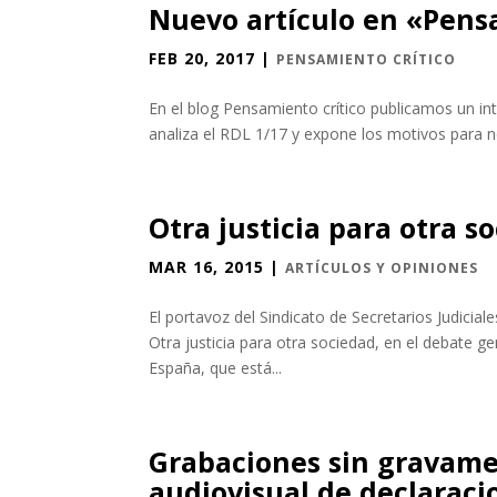
Nuevo artículo en «Pens
FEB 20, 2017
|
PENSAMIENTO CRÍTICO
En el blog Pensamiento crítico publicamos un in
analiza el RDL 1/17 y expone los motivos par
Otra justicia para otra s
MAR 16, 2015
|
ARTÍCULOS Y OPINIONES
El portavoz del Sindicato de Secretarios Judicial
Otra justicia para otra sociedad, en el debate gen
España, que está...
Grabaciones sin gravame
audiovisual de declaraci