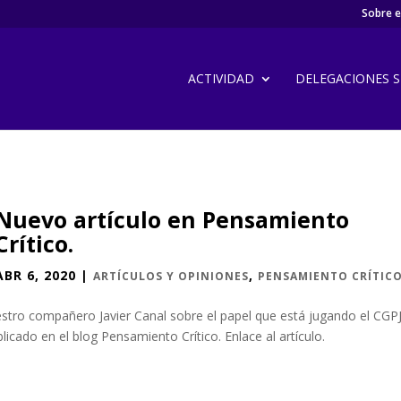
Sobre el
ACTIVIDAD
DELEGACIONES SI
Nuevo artículo en Pensamiento
Crítico.
ABR 6, 2020
|
,
ARTÍCULOS Y OPINIONES
PENSAMIENTO CRÍTIC
estro compañero Javier Canal sobre el papel que está jugando el CGP
blicado en el blog Pensamiento Crítico. Enlace al artículo.