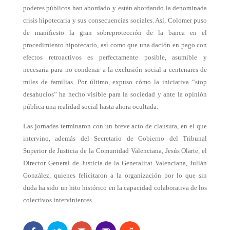
poderes públicos han abordado y están abordando la denominada
crisis hipotecaria y sus consecuencias sociales. Así, Colomer puso
de manifiesto la gran sobreprotección de la banca en el
procedimiento hipotecario, así como que una dación en pago con
efectos retroactivos es perfectamente posible, asumible y
necesaria para no condenar a la exclusión social a centenares de
miles de familias. Por último, expuso cómo la iniciativa “stop
desahucios” ha hecho visible para la sociedad y ante la opinión
pública una realidad social hasta ahora ocultada.
Las jornadas terminaron con un breve acto de clausura, en el que
intervino, además del Secretario de Gobierno del Tribunal
Superior de Justicia de la Comunidad Valenciana, Jesús Olarte, el
Director General de Justicia de la Generalitat Valenciana, Julián
González, quienes felicitaron a la organización por lo que sin
duda ha sido un hito histórico en la capacidad colaborativa de los
colectivos intervinientes.