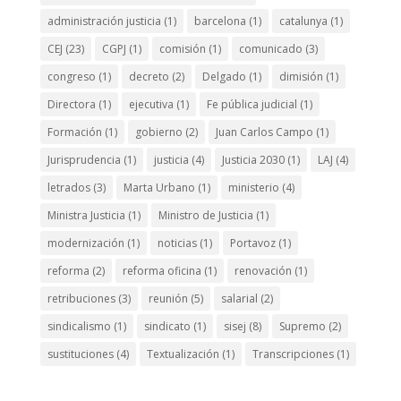
administración justicia
(1)
barcelona
(1)
catalunya
(1)
CEJ
(23)
CGPJ
(1)
comisión
(1)
comunicado
(3)
congreso
(1)
decreto
(2)
Delgado
(1)
dimisión
(1)
Directora
(1)
ejecutiva
(1)
Fe pública judicial
(1)
Formación
(1)
gobierno
(2)
Juan Carlos Campo
(1)
Jurisprudencia
(1)
justicia
(4)
Justicia 2030
(1)
LAJ
(4)
letrados
(3)
Marta Urbano
(1)
ministerio
(4)
Ministra Justicia
(1)
Ministro de Justicia
(1)
modernización
(1)
noticias
(1)
Portavoz
(1)
reforma
(2)
reforma oficina
(1)
renovación
(1)
retribuciones
(3)
reunión
(5)
salarial
(2)
sindicalismo
(1)
sindicato
(1)
sisej
(8)
Supremo
(2)
sustituciones
(4)
Textualización
(1)
Transcripciones
(1)