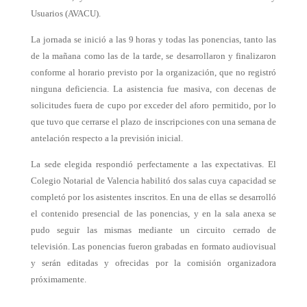
Usuarios (AVACU).
La jornada se inició a las 9 horas y todas las ponencias, tanto las
de la mañana como las de la tarde, se desarrollaron y finalizaron
conforme al horario previsto por la organización, que no registró
ninguna deficiencia. La asistencia fue masiva, con decenas de
solicitudes fuera de cupo por exceder del aforo permitido, por lo
que tuvo que cerrarse el plazo de inscripciones con una semana de
antelación respecto a la previsión inicial.
La sede elegida respondió perfectamente a las expectativas. El
Colegio Notarial de Valencia habilitó dos salas cuya capacidad se
completó por los asistentes inscritos. En una de ellas se desarrolló
el contenido presencial de las ponencias, y en la sala anexa se
pudo seguir las mismas mediante un circuito cerrado de
televisión. Las ponencias fueron grabadas en formato audiovisual
y serán editadas y ofrecidas por la comisión organizadora
próximamente.