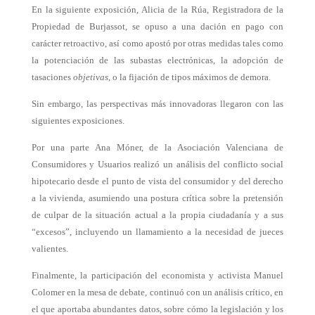
En la siguiente exposición, Alicia de la Rúa, Registradora de la
Propiedad de Burjassot, se opuso a una dación en pago con
carácter retroactivo, así como apostó por otras medidas tales como
la potenciación de las subastas electrónicas, la adopción de
tasaciones
objetivas
, o la fijación de tipos máximos de demora.
Sin embargo, las perspectivas más innovadoras llegaron con las
siguientes exposiciones.
Por una parte Ana Móner, de la Asociación Valenciana de
Consumidores y Usuarios realizó un análisis del conflicto social
hipotecario desde el punto de vista del consumidor y del derecho
a la vivienda, asumiendo una postura crítica sobre la pretensión
de culpar de la situación actual a la propia ciudadanía y a sus
“excesos”, incluyendo un llamamiento a la necesidad de jueces
valientes.
Finalmente, la participación del economista y activista Manuel
Colomer en la mesa de debate, continuó con un análisis crítico, en
el que aportaba abundantes datos, sobre cómo la legislación y los