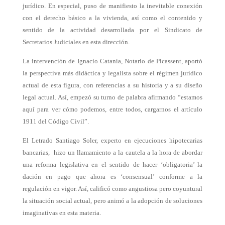
jurídico. En especial, puso de manifiesto la inevitable conexión
con el derecho básico a la vivienda, así como el contenido y
sentido de la actividad desarrollada por el Sindicato de
Secretarios Judiciales en esta dirección.
La intervención de Ignacio Catania, Notario de Picassent, aportó
la perspectiva más didáctica y legalista sobre el régimen jurídico
actual de esta figura, con referencias a su historia y a su diseño
legal actual. Así, empezó su turno de palabra afirmando “estamos
aquí para ver cómo podemos, entre todos, cargarnos el artículo
1911 del Código Civil”.
El Letrado Santiago Soler, experto en ejecuciones hipotecarias
bancarias, hizo un llamamiento a la cautela a la hora de abordar
una reforma legislativa en el sentido de hacer ‘obligatoria’ la
dación en pago que ahora es ‘consensual’ conforme a la
regulación en vigor. Así, calificó como angustiosa pero coyuntural
la situación social actual, pero animó a la adopción de soluciones
imaginativas en esta materia.