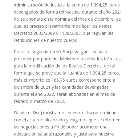
Administración de Justicia, la suma de 1.394,25 euros
devengados de forma retroactiva durante el año 2021
no se abonará en la nómina del mes de diciembre, ya
que, es preciso previamente modificar los Reales
Decretos 2033/2009 y 1130/2003, que regulan
las
retribuciones de nuestro cuerpo
.
Por ello,
según informó Borja
Vargues
, se va a
proceder por parte del Ministerio a iniciar los trámites
para la modificación de los Reales Decretos, de tal
forma que se prevé que la cuantía de 1.394,25 euros,
más el importe de 165,75 euros correspondiente a
diciembre de 2021 y las cantidades devengadas
durante el año 2022, serán abonadas en el mes de
febrero o marzo de 2022
.
Desde el
Sisej
mostramos nuestra
disconformidad
con el acuerdo alcanzado y exigimos que se retomen
las negociaciones a fin de
poder acometer una
adecuación salarial razonable y justa par
a nuestro