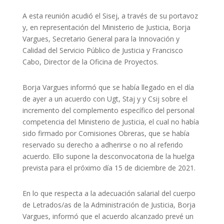
A esta reunión acudió
el
Sisej
,
a través de su portavoz
y, en representación del Ministerio de Justicia,
Borja
Vargues
, Secretario General para la Innovación y
Calidad del Servicio Público de Justicia y
Francisco
Cabo
, Director de la Oficina de Proyectos.
Borja
Vargues
informó que se había llegado en el día
de ayer a un acuerdo con
Ugt
,
Staj
y
y
Csij
sobre el
incremento del complemento específico del personal
competencia del Ministerio de Justicia, el cual no había
sido firmado por Comisiones Obreras, que se había
reservado su derecho a adherirse o no al referido
acuerdo.
Ello
supone la desconvocatoria de la huelga
prevista para el próximo día 15 de diciembre de 2021.
En lo que respecta a la adecuación salarial del cuerpo
de Letrados/as de la Administración de Justicia, Borja
Vargues
, informó que el acuerdo alcanzado prevé un