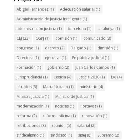
Abigail Fernández
(1)
Adecuación salarial
(1)
Administración de Justicia Inteligente
(1)
administración justicia
(1)
barcelona
(1)
catalunya
(1)
CEJ
(23)
CGPJ
(1)
comisión
(1)
comunicado
(3)
congreso
(1)
decreto
(2)
Delgado
(1)
dimisión
(1)
Directora
(1)
ejecutiva
(1)
Fe pública judicial
(1)
Formación
(1)
gobierno
(2)
Juan Carlos Campo
(1)
Jurisprudencia
(1)
justicia
(4)
Justicia 2030
(1)
LAJ
(4)
letrados
(3)
Marta Urbano
(1)
ministerio
(4)
Ministra Justicia
(1)
Ministro de Justicia
(1)
modernización
(1)
noticias
(1)
Portavoz
(1)
reforma
(2)
reforma oficina
(1)
renovación
(1)
retribuciones
(3)
reunión
(5)
salarial
(2)
sindicalismo
(1)
sindicato
(1)
sisej
(8)
Supremo
(2)