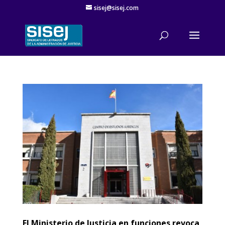
sisej@sisej.com
El Ministerio de Justicia en funciones revoca