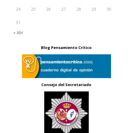
24
25
26
27
28
29
30
31
« Abr
Blog Pensamiento Crítico
Consejo del Secretariado