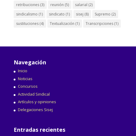
retribuciones
(3)
reunión
(5)
salarial
(2)
sindicalismo
(1)
sindicato
(1)
sisej
(8)
Supremo
(2)
sustituciones
(4)
Textualización
(1)
Transcripciones
(1)
Navegación
Inicio
Noticias
Concursos
Actividad Sindical
Artículos y opiniones
Delegaciones Sisej
Entradas recientes