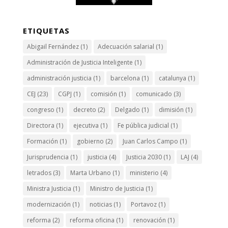
ETIQUETAS
Abigail Fernández
(1)
Adecuación salarial
(1)
Administración de Justicia Inteligente
(1)
administración justicia
(1)
barcelona
(1)
catalunya
(1)
CEJ
(23)
CGPJ
(1)
comisión
(1)
comunicado
(3)
congreso
(1)
decreto
(2)
Delgado
(1)
dimisión
(1)
Directora
(1)
ejecutiva
(1)
Fe pública judicial
(1)
Formación
(1)
gobierno
(2)
Juan Carlos Campo
(1)
Jurisprudencia
(1)
justicia
(4)
Justicia 2030
(1)
LAJ
(4)
letrados
(3)
Marta Urbano
(1)
ministerio
(4)
Ministra Justicia
(1)
Ministro de Justicia
(1)
modernización
(1)
noticias
(1)
Portavoz
(1)
reforma
(2)
reforma oficina
(1)
renovación
(1)