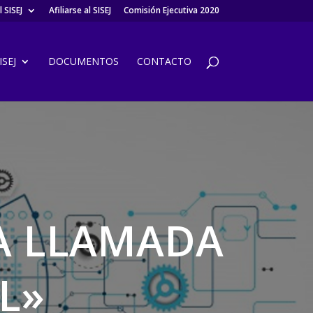
 SISEJ
Afiliarse al SISEJ
Comisión Ejecutiva 2020
SEJ
DOCUMENTOS
CONTACTO
LA LLAMADA
L»