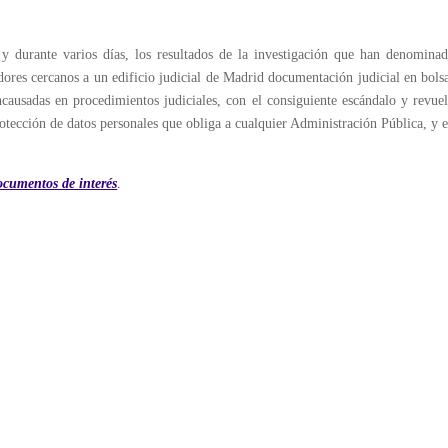
y durante varios días, los resultados de la investigación que han denomina
edores cercanos a un edificio judicial de Madrid documentación judicial en bols
ncausadas en procedimientos judiciales, con el consiguiente escándalo y revue
otección de datos personales que obliga a cualquier Administración Pública, y 
ocumentos de interés
.