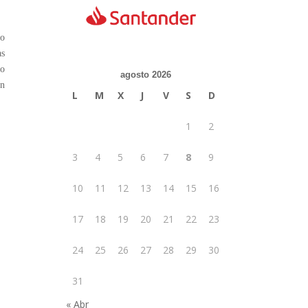
do
as
lo
agosto 2026
en
L
M
X
J
V
S
D
1
2
3
4
5
6
7
8
9
10
11
12
13
14
15
16
17
18
19
20
21
22
23
24
25
26
27
28
29
30
31
« Abr