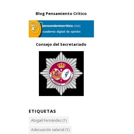
Blog Pensamiento Crítico
Consejo del Secretariado
ETIQUETAS
Abigail Fernández
(1)
Adecuación salarial
(1)