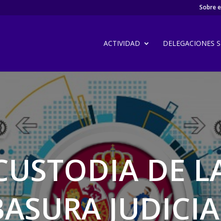
Sobre el
ACTIVIDAD
DELEGACIONES SI
CUSTODIA DE 
BASURA JUDICIA