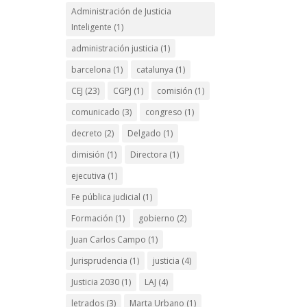
Administración de Justicia
Inteligente
(1)
administración justicia
(1)
barcelona
(1)
catalunya
(1)
CEJ
(23)
CGPJ
(1)
comisión
(1)
comunicado
(3)
congreso
(1)
decreto
(2)
Delgado
(1)
dimisión
(1)
Directora
(1)
ejecutiva
(1)
Fe pública judicial
(1)
Formación
(1)
gobierno
(2)
Juan Carlos Campo
(1)
Jurisprudencia
(1)
justicia
(4)
Justicia 2030
(1)
LAJ
(4)
letrados
(3)
Marta Urbano
(1)