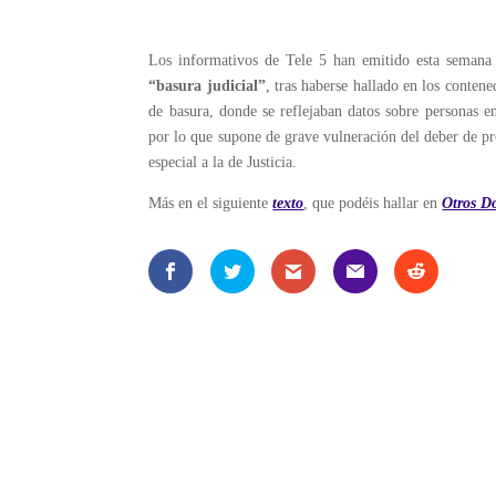
Los informativos de Tele 5 han emitido esta semana 
“basura judicial”
, tras haberse hallado en los conten
de basura, donde se reflejaban datos sobre personas e
por lo que supone de grave vulneración del deber de pr
especial a la de Justicia.
Más en el siguiente
texto
, que podéis hallar en
Otros D