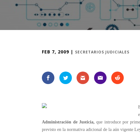
FEB 7, 2009
|
SECRETARIOS JUDICIALES
E
e
Administración de Justicia,
que introduce por prime
previsto en la normativa adicional de la aún vigente L