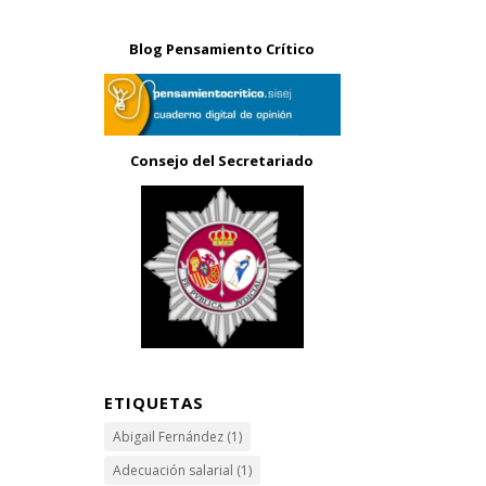
Blog Pensamiento Crítico
Consejo del Secretariado
ETIQUETAS
Abigail Fernández
(1)
Adecuación salarial
(1)