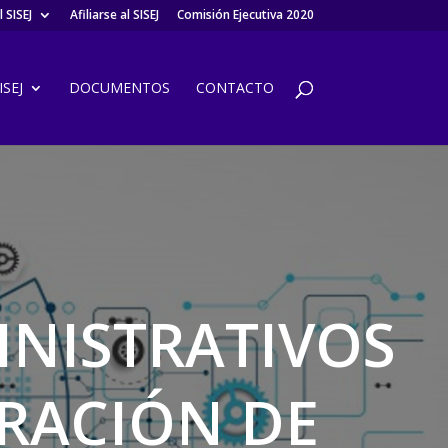
 SISEJ
Afiliarse al SISEJ
Comisión Ejecutiva 2020
SEJ
DOCUMENTOS
CONTACTO
INISTRATIVOS
TRACIÓN DE