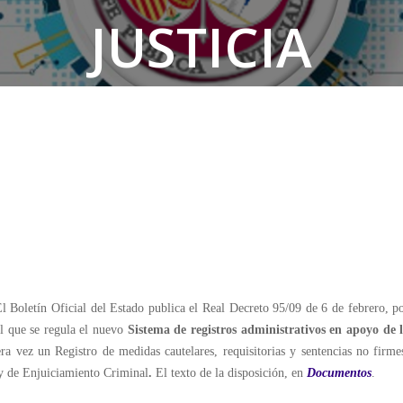
JUSTICIA
l Boletín Oficial del Estado publica el Real Decreto 95/09 de 6 de febrero, p
l que se regula el nuevo
Sistema de registros administrativos en apoyo de 
ra vez un Registro de medidas cautelares, requisitorias y sentencias no firme
ey de Enjuiciamiento Criminal
.
El texto de la disposición, en
Documentos
.