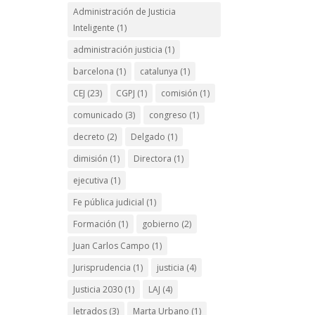
Administración de Justicia
Inteligente
(1)
administración justicia
(1)
barcelona
(1)
catalunya
(1)
CEJ
(23)
CGPJ
(1)
comisión
(1)
comunicado
(3)
congreso
(1)
decreto
(2)
Delgado
(1)
dimisión
(1)
Directora
(1)
ejecutiva
(1)
Fe pública judicial
(1)
Formación
(1)
gobierno
(2)
Juan Carlos Campo
(1)
Jurisprudencia
(1)
justicia
(4)
Justicia 2030
(1)
LAJ
(4)
letrados
(3)
Marta Urbano
(1)