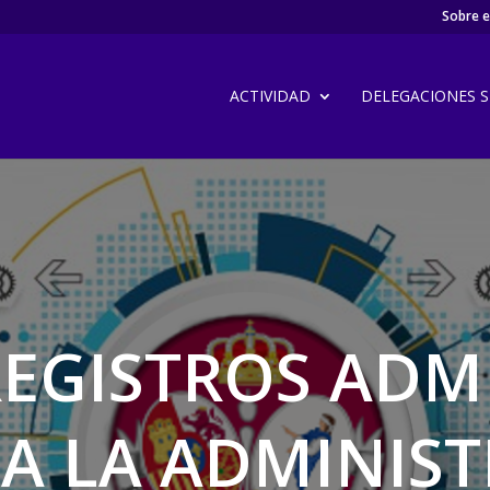
Sobre el
ACTIVIDAD
DELEGACIONES SI
REGISTROS ADM
A LA ADMINIS