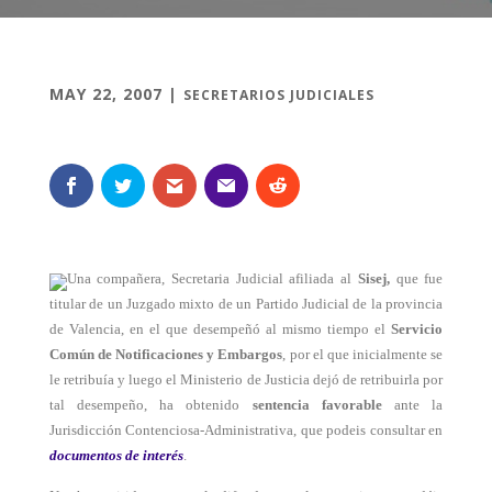
MAY 22, 2007
|
SECRETARIOS JUDICIALES
Una compañera, Secretaria Judicial afiliada al
Sisej,
que fue
titular de un Juzgado mixto de un Partido Judicial de la provincia
de Valencia, en el que desempeñó al mismo tiempo el
Servicio
Común de Notificaciones y Embargos
, por el que inicialmente se
le retribuía y luego el Ministerio de Justicia dejó de retribuirla por
tal desempeño, ha obtenido
sentencia favorable
ante la
Jurisdicción Contenciosa-Administrativa, que podeis consultar en
documentos de interés
.