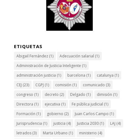
ETIQUETAS
Abigail Fernández
(1)
Adecuación salarial
(1)
Administración de Justicia Inteligente
(1)
administración justicia
(1)
barcelona
(1)
catalunya
(1)
CEJ
(23)
CGPJ
(1)
comisión
(1)
comunicado
(3)
congreso
(1)
decreto
(2)
Delgado
(1)
dimisión
(1)
Directora
(1)
ejecutiva
(1)
Fe pública judicial
(1)
Formación
(1)
gobierno
(2)
Juan Carlos Campo
(1)
Jurisprudencia
(1)
justicia
(4)
Justicia 2030
(1)
LAJ
(4)
letrados
(3)
Marta Urbano
(1)
ministerio
(4)