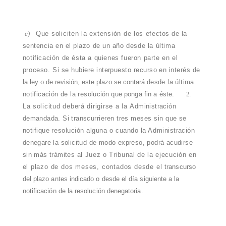
c)
Que soliciten la extensión de los
efectos de la
sentencia en el plazo de un
año desde la última
notificación de ésta a quienes fueron parte en el
proceso. Si
se hubiere interpuesto recurso en interés
de
la ley o de revisión, este plazo se contará
desde la última
notificación de la resolu
ción que ponga fin a éste.
2.
La solicitud deberá dirigirse a la
Administración
demandada. Si trans
currieren tres meses sin que se
notifique
resolución alguna o cuando la Adminis
tración
denegare la solicitud de modo expreso, podrá acudirse
sin más trámites
al Juez o Tribunal de la ejecución en
el
plazo de dos meses, contados desde el
transcurso
del plazo antes indicado o desde el día siguiente a la
notificación de la resolución denegatoria.