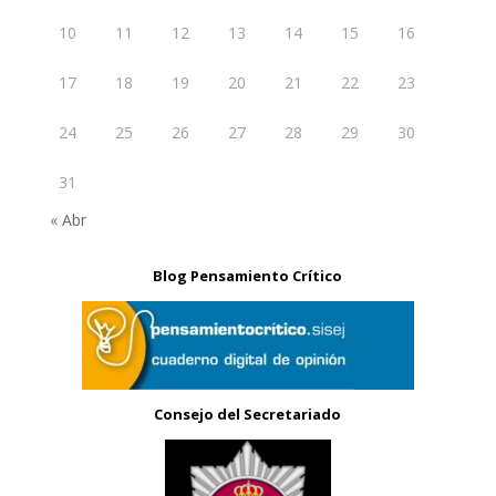
10
11
12
13
14
15
16
17
18
19
20
21
22
23
24
25
26
27
28
29
30
31
« Abr
Blog Pensamiento Crítico
Consejo del Secretariado