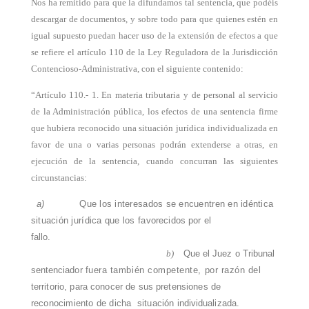
Nos ha remitido para que la difundamos tal sentencia, que podéis
descargar de documentos, y sobre todo para que quienes estén en
igual supuesto puedan hacer uso de la extensión de efectos a que
se refiere el artículo 110 de la Ley Reguladora de la Jurisdicción
Contencioso-Administrativa, con el siguiente contenido:
“Artículo 110.- 1. En materia tributaria y de personal al servicio
de la Administración pública, los efectos de una sentencia firme
que hubiera reconocido una situación jurídica individualizada en
favor de una o varias personas podrán extenderse a otras, en
ejecución de la sentencia, cuando concurran las siguientes
circunstancias:
a)
Que los interesados se encuentren en idéntica
situación jurídica que los favo
recidos por el
fallo.
b)
Que el Juez o Tribunal
sentenciador
fuera también competente, por razón del
territorio, para conocer de sus pretensiones
de
reconocimiento de dicha
situación
individualizada.