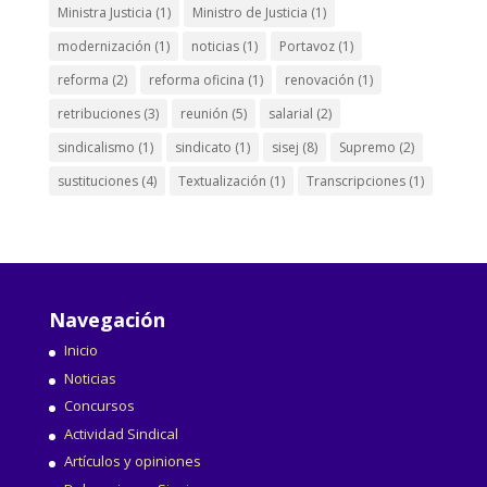
Ministra Justicia
(1)
Ministro de Justicia
(1)
modernización
(1)
noticias
(1)
Portavoz
(1)
reforma
(2)
reforma oficina
(1)
renovación
(1)
retribuciones
(3)
reunión
(5)
salarial
(2)
sindicalismo
(1)
sindicato
(1)
sisej
(8)
Supremo
(2)
sustituciones
(4)
Textualización
(1)
Transcripciones
(1)
Navegación
Inicio
Noticias
Concursos
Actividad Sindical
Artículos y opiniones