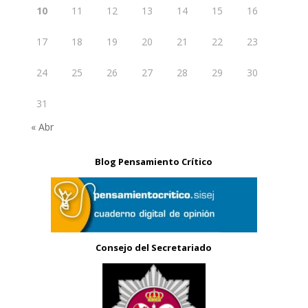
10
11
12
13
14
15
16
17
18
19
20
21
22
23
24
25
26
27
28
29
30
31
« Abr
Blog Pensamiento Crítico
Consejo del Secretariado