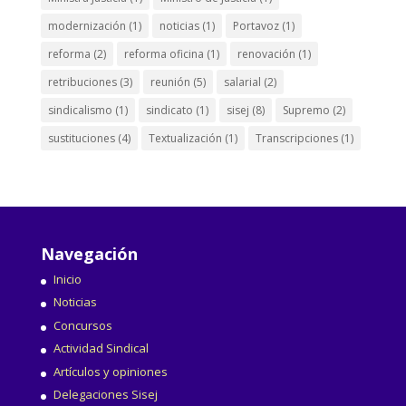
modernización
(1)
noticias
(1)
Portavoz
(1)
reforma
(2)
reforma oficina
(1)
renovación
(1)
retribuciones
(3)
reunión
(5)
salarial
(2)
sindicalismo
(1)
sindicato
(1)
sisej
(8)
Supremo
(2)
sustituciones
(4)
Textualización
(1)
Transcripciones
(1)
Navegación
Inicio
Noticias
Concursos
Actividad Sindical
Artículos y opiniones
Delegaciones Sisej