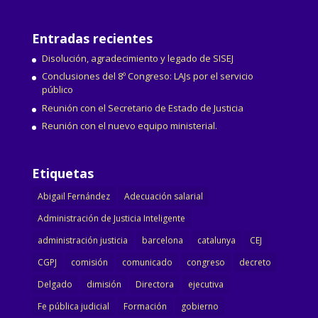
Entradas recientes
Disolución, agradecimiento y legado de SISEJ
Conclusiones del 8º Congreso: LAJs por el servicio
público
Reunión con el Secretario de Estado de Justicia
Reunión con el nuevo equipo ministerial.
Etiquetas
Abigail Fernández
Adecuación salarial
Administración de Justicia Inteligente
administración justicia
barcelona
catalunya
CEJ
CGPJ
comisión
comunicado
congreso
decreto
Delgado
dimisión
Directora
ejecutiva
Fe pública judicial
Formación
gobierno