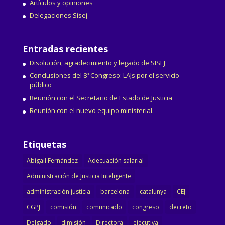
Artículos y opiniones
Delegaciones Sisej
Entradas recientes
Disolución, agradecimiento y legado de SISEJ
Conclusiones del 8º Congreso: LAJs por el servicio
público
Reunión con el Secretario de Estado de Justicia
Reunión con el nuevo equipo ministerial.
Etiquetas
Abigail Fernández
Adecuación salarial
Administración de Justicia Inteligente
administración justicia
barcelona
catalunya
CEJ
CGPJ
comisión
comunicado
congreso
decreto
Delgado
dimisión
Directora
ejecutiva