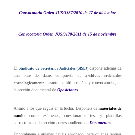
Convocatoria Orden JUS/3387/2010 de 27 de diciembre
Convocatoria Orden JUS/3178/2011 de 15 de noviembre
El
Sindicato de Secretarios Judiciales (SISEJ)
dispone además de
una base de datos compuesta de
archivos ordenados
cronológicamente
durante los últimos años y convocatorias, en
la sección documental de
Oposiciones
.
Ánimo a los que seguís en la lucha. Disponéis de
materiales de
estudio
como exámenes, cuestionarios test y plantillas
correctoras en la sección correspondiente de
Documentos
.
Enhorabuena a quienes hayáis aprobado: para quienes tengáis