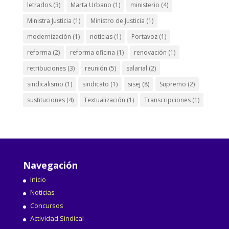
letrados
(3)
Marta Urbano
(1)
ministerio
(4)
Ministra Justicia
(1)
Ministro de Justicia
(1)
modernización
(1)
noticias
(1)
Portavoz
(1)
reforma
(2)
reforma oficina
(1)
renovación
(1)
retribuciones
(3)
reunión
(5)
salarial
(2)
sindicalismo
(1)
sindicato
(1)
sisej
(8)
Supremo
(2)
sustituciones
(4)
Textualización
(1)
Transcripciones
(1)
Navegación
Inicio
Noticias
Concursos
Actividad Sindical