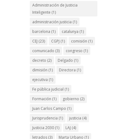
Administración de Justicia
Inteligente
(1)
administración justicia
(1)
barcelona
(1)
catalunya
(1)
CEJ
(23)
CGPJ
(1)
comisión
(1)
comunicado
(3)
congreso
(1)
decreto
(2)
Delgado
(1)
dimisión
(1)
Directora
(1)
ejecutiva
(1)
Fe pública judicial
(1)
Formación
(1)
gobierno
(2)
Juan Carlos Campo
(1)
Jurisprudencia
(1)
justicia
(4)
Justicia 2030
(1)
LAJ
(4)
letrados
(3)
Marta Urbano
(1)