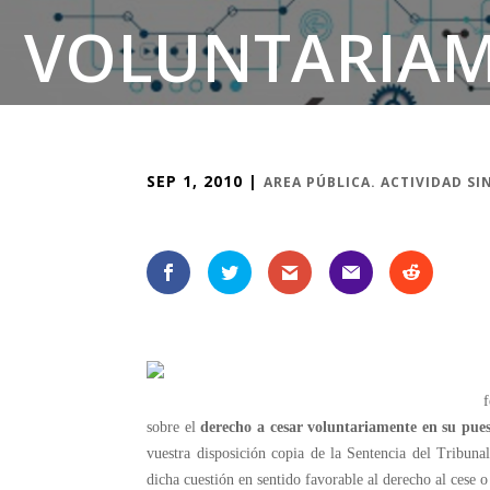
VOLUNTARIAM
SEP 1, 2010
|
AREA PÚBLICA. ACTIVIDAD SI
f
sobre el
derecho a cesar voluntariamente en su pues
vuestra disposición copia de la Sentencia del Tribuna
dicha cuestión en sentido favorable al derecho al cese 