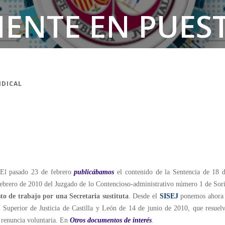
ENTE EN PUEST
NDICAL
El pasado 23 de febrero
publicábamos
el contenido de la Sentencia de 18 
ebrero de 2010 del Juzgado de lo Contencioso-administrativo número 1 de Sor
to de trabajo por una Secretaria sustituta
. Desde el
SISEJ
ponemos ahora
l Superior de Justicia de Castilla y León de 14 de junio de 2010, que resuel
o renuncia voluntaria. En
Otros documentos de interés
.