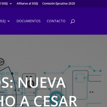
 SISEJ
Afiliarse al SISEJ
Comisión Ejecutiva 2020
SEJ
DOCUMENTOS
CONTACTO
S: NUEVA
HO A CESAR