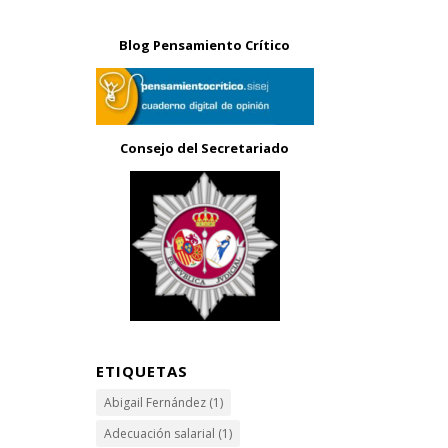
Blog Pensamiento Crítico
Consejo del Secretariado
ETIQUETAS
Abigail Fernández
(1)
Adecuación salarial
(1)