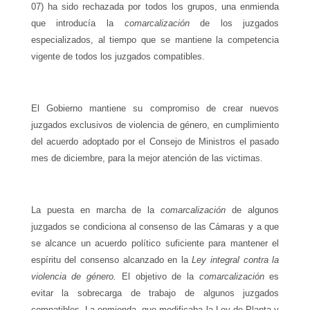
07) ha sido rechazada por todos los grupos, una enmienda
que introducía la
comarcalización
de los juzgados
especializados, al tiempo que se mantiene la competencia
vigente de todos los juzgados compatibles.
El Gobierno mantiene su compromiso de crear nuevos
juzgados exclusivos de violencia de género, en cumplimiento
del acuerdo adoptado por el Consejo de Ministros el pasado
mes de diciembre, para la mejor atención de las victimas.
La puesta en marcha de la
comarcalización
de algunos
juzgados se condiciona al consenso de las Cámaras y a que
se alcance un acuerdo político suficiente para mantener el
espíritu del consenso alcanzado en la
Ley
integral contra la
violencia de género.
El objetivo de la
comarcalización
es
evitar la sobrecarga de trabajo de algunos juzgados
compatibles. La enmienda, que modificaba la Ley de Planta y