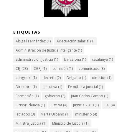
ETIQUETAS
Abigail Fernández
(1)
Adecuación salarial
(1)
Administración de Justicia Inteligente
(1)
administración justicia
(1)
barcelona
(1)
catalunya
(1)
CEJ
(23)
CGPJ
(1)
comisión
(1)
comunicado
(3)
congreso
(1)
decreto
(2)
Delgado
(1)
dimisión
(1)
Directora
(1)
ejecutiva
(1)
Fe pública judicial
(1)
Formación
(1)
gobierno
(2)
Juan Carlos Campo
(1)
Jurisprudencia
(1)
justicia
(4)
Justicia 2030
(1)
LAJ
(4)
letrados
(3)
Marta Urbano
(1)
ministerio
(4)
Ministra Justicia
(1)
Ministro de Justicia
(1)