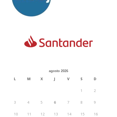
agosto 2026
L
M
X
J
V
S
D
1
2
3
4
5
6
7
8
9
10
11
12
13
14
15
16