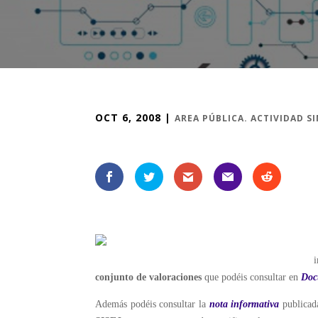
OCT 6, 2008
|
AREA PÚBLICA. ACTIVIDAD S
i
conjunto de valoraciones
que podéis consultar en
Doc
Además podéis consultar la
nota informativa
publicada