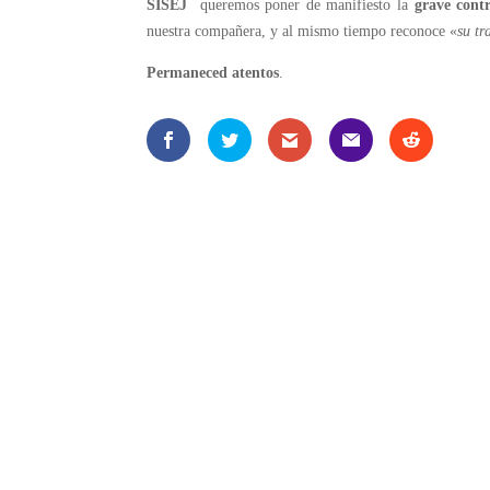
SISEJ
queremos poner de manifiesto la
grave cont
nuestra compañera, y al mismo tiempo reconoce «
su tr
Permaneced
atentos
.