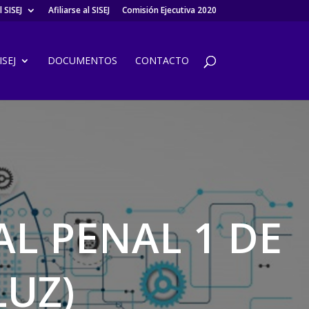
 SISEJ
Afiliarse al SISEJ
Comisión Ejecutiva 2020
SEJ
DOCUMENTOS
CONTACTO
AL PENAL 1 DE
LUZ)