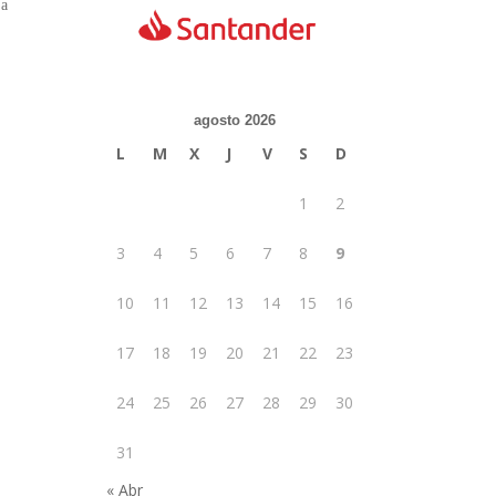
 a
agosto 2026
L
M
X
J
V
S
D
1
2
3
4
5
6
7
8
9
10
11
12
13
14
15
16
17
18
19
20
21
22
23
24
25
26
27
28
29
30
31
« Abr