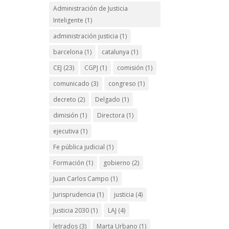
Administración de Justicia
Inteligente
(1)
administración justicia
(1)
barcelona
(1)
catalunya
(1)
CEJ
(23)
CGPJ
(1)
comisión
(1)
comunicado
(3)
congreso
(1)
decreto
(2)
Delgado
(1)
dimisión
(1)
Directora
(1)
ejecutiva
(1)
Fe pública judicial
(1)
Formación
(1)
gobierno
(2)
Juan Carlos Campo
(1)
Jurisprudencia
(1)
justicia
(4)
Justicia 2030
(1)
LAJ
(4)
letrados
(3)
Marta Urbano
(1)