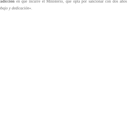
radicción
en que incurre el Ministerio, que opta por sancionar con dos años
abajo y dedicación
«.