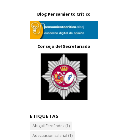
Blog Pensamiento Crítico
Consejo del Secretariado
ETIQUETAS
Abigail Fernández
(1)
Adecuación salarial
(1)