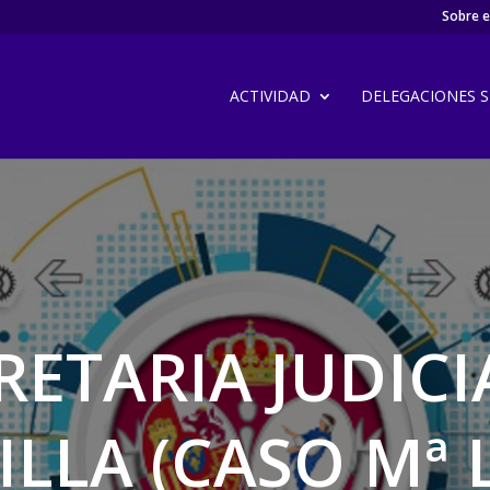
Sobre el
ACTIVIDAD
DELEGACIONES SI
ETARIA JUDICI
ILLA (CASO Mª 