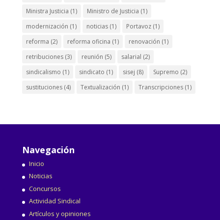
Ministra Justicia
(1)
Ministro de Justicia
(1)
modernización
(1)
noticias
(1)
Portavoz
(1)
reforma
(2)
reforma oficina
(1)
renovación
(1)
retribuciones
(3)
reunión
(5)
salarial
(2)
sindicalismo
(1)
sindicato
(1)
sisej
(8)
Supremo
(2)
sustituciones
(4)
Textualización
(1)
Transcripciones
(1)
Navegación
Inicio
Noticias
Concursos
Actividad Sindical
Artículos y opiniones