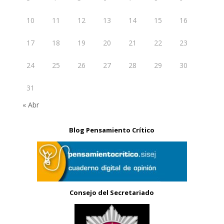
10
11
12
13
14
15
16
17
18
19
20
21
22
23
24
25
26
27
28
29
30
31
« Abr
Blog Pensamiento Crítico
Consejo del Secretariado