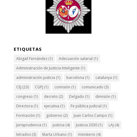
ETIQUETAS
Abigail Fernández
(1)
Adecuación salarial
(1)
Administración de Justicia Inteligente
(1)
administración justicia
(1)
barcelona
(1)
catalunya
(1)
CEJ
(23)
CGPJ
(1)
comisión
(1)
comunicado
(3)
congreso
(1)
decreto
(2)
Delgado
(1)
dimisión
(1)
Directora
(1)
ejecutiva
(1)
Fe pública judicial
(1)
Formación
(1)
gobierno
(2)
Juan Carlos Campo
(1)
Jurisprudencia
(1)
justicia
(4)
Justicia 2030
(1)
LAJ
(4)
letrados
(3)
Marta Urbano
(1)
ministerio
(4)