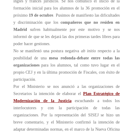
inglés y francés jurídicos. Se nos comunicó el inicio de la
formación inicial para los alumnos de la 36 promoción en el
próximo
19 de octubre
. Pusimos de manifiesto las dificultades
y discriminación que los
compañeros que no residen en
Madrid
sufren habitualmente por este motivo y se nos
informó de que se les dejará las dos primeras tardes libres para
poder hacer gestiones.
No se manifestó una postura negativa
ab initio
respecto a la
posibilidad de una
mesa redonda-debate entre todas las
organizaciones
para los alumnos, tal como tuvo lugar en el
propio CEJ y en la última promoción de Fiscales, con éxito de
participación.
Por el Ministerio se nos anunció a las organizaciones de
Secretarios la intención de elaborar el
Plan Estratégico de
Modernización de la Justicia
escuchando a todos los
interlocutores y con la participación de todas las
organizaciones. Por la representación del SISEJ se hizo un
breve comentario, y el Ministerio confirmó la intención de
adaptar determinadas normas, en el marco de la Nueva Oficina