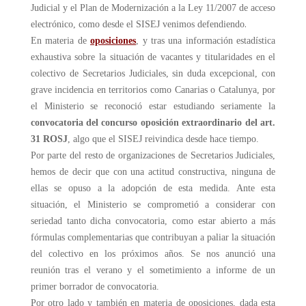
Judicial y el Plan de Modernización a la Ley 11/2007 de acceso
.
electrónico, como desde el SISEJ venimos defendiendo
En materia de
oposiciones
, y tras una información estadística
exhaustiva sobre la situación de vacantes y titularidades en el
colectivo de Secretarios Judiciales, sin duda excepcional, con
grave incidencia en territorios como Canarias o Catalunya, por
el Ministerio se reconoció estar estudiando seriamente la
c
onvocatoria del concurso oposición extraordinario del art.
31 ROSJ
, algo que el SISEJ reivindica desde hace tiempo.
Por parte del resto de organizaciones de Secretarios Judiciales,
hemos de decir que con una actitud constructiva, ninguna de
ellas se opuso a la adopción de esta medida. Ante esta
situación, el Ministerio se comprometió a considerar con
seriedad tanto dicha convocatoria, como estar abierto a más
fórmulas complementarias que contribuyan a paliar la situación
del colectivo en los próximos años. Se nos anunció una
reunión tras el verano y el sometimiento a informe de un
primer borrador de convocatoria.
Por otro lado y también en materia de oposiciones, dada esta