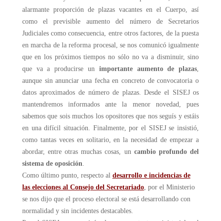
alarmante proporción de plazas vacantes en el Cuerpo, así
como el previsible aumento del número de Secretarios
Judiciales como consecuencia, entre otros factores, de la puesta
en marcha de la reforma procesal, se nos comunicó igualmente
que en los próximos tiempos no sólo no va a disminuir, sino
que va a producirse un
importante aumento de plazas
,
aunque sin anunciar una fecha en concreto de convocatoria o
datos aproximados de número de plazas. Desde el SISEJ os
mantendremos informados ante la menor novedad, pues
sabemos que sois muchos los opositores que nos seguís y estáis
en una difícil situación. Finalmente, por el SISEJ se insistió,
como tantas veces en solitario, en la necesidad de empezar a
abordar, entre otras muchas cosas, un
c
ambio profundo del
sistema de oposición
.
Como último punto, respecto al
desarrollo e incidencias de
las elecciones al Consejo del Secretariado
, por el Ministerio
se nos dijo que el proceso electoral se está desarrollando con
normalidad y sin incidentes destacables.