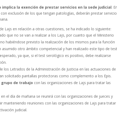
 implica la exención de prestar servicios en la sede judicial
. E
 con exclusión de los que tengan patologías, deberán prestar servicio
mana.
e Lajs en relación a otras cuestiones, se ha indicado lo siguiente:
ado que no se van a realizar a los Lajs, por cuanto que el Ministerio
, no habiéndose previsto la realización de los mismos para la función
an asumido otro ámbito competencial y han realizado este tipo de test
perado, ya que, si el test serológico es positivo, debe realizarse
ión.
e los Letrados de la Administración de Justicia en las actuaciones de
han solicitado pantallas protectoras como complemento a los Epis.
 grupo de trabajo
con las organizaciones de Lajs para tratar las
en el día de mañana se reunirá con las organizaciones de jueces y
uir manteniendo reuniones con las organizaciones de Lajs para tratar
tivación judicial.