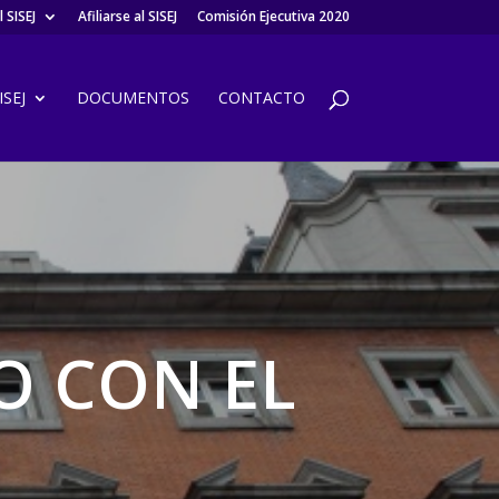
 SISEJ
Afiliarse al SISEJ
Comisión Ejecutiva 2020
SEJ
DOCUMENTOS
CONTACTO
O CON EL