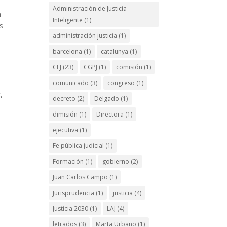
Administración de Justicia
n
Inteligente
(1)
s
administración justicia
(1)
barcelona
(1)
catalunya
(1)
CEJ
(23)
CGPJ
(1)
comisión
(1)
comunicado
(3)
congreso
(1)
,
decreto
(2)
Delgado
(1)
dimisión
(1)
Directora
(1)
ejecutiva
(1)
Fe pública judicial
(1)
Formación
(1)
gobierno
(2)
Juan Carlos Campo
(1)
Jurisprudencia
(1)
justicia
(4)
Justicia 2030
(1)
LAJ
(4)
letrados
(3)
Marta Urbano
(1)