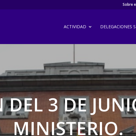
Sobre el
ACTIVIDAD
DELEGACIONES SI
 DEL 3 DE JUNI
MINISTERIO.