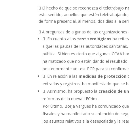
 El hecho de que se reconozca el teletrabajo
no
este sentido, aquellos que estén teletrabajando,
de forma presencial, al menos, dos días a la se
 A preguntas de algunas de las organizaciones d
 En cuanto a los
test serológicos
ha reiter
sigue las pautas de las autoridades sanitarias
pública. Si bien es cierto que algunas CCAA h
ha matizado que no están dando el resultado es
posteriormente un test PCR para su confirmac
 En relación a las
medidas de protección
d
entradas y registros, ha manifestado que se 
 Asimismo, ha propuesto la
creación de un
reformas de la nueva LECrim.
Por último, Borja Vargues ha comunicado que 
fiscales y ha manifestado su intención de seg
los asuntos relativos a la desescalada y la reac