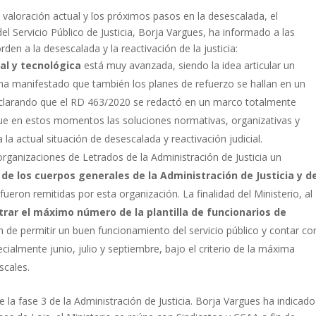
 valoración actual y los próximos pasos en la desescalada, el
el Servicio Público de Justicia, Borja Vargues, ha informado a las
den a la desescalada y la reactivación de la justicia:
al y tecnológica
está muy avanzada, siendo la idea articular un
 ha manifestado que también los planes de refuerzo se hallan en un
aclarando que el RD 463/2020 se redactó en un marco totalmente
que en estos momentos las soluciones normativas, organizativas y
la actual situación de desescalada y reactivación judicial.
 organizaciones de Letrados de la Administración de Justicia un
de los cuerpos generales de la Administración de Justicia y d
fueron remitidas por esta organización. La finalidad del Ministerio, al
rar el máximo número de la plantilla de funcionarios de
n de permitir un buen funcionamiento del servicio público y contar co
ialmente junio, julio y septiembre, bajo el criterio de la máxima
scales.
 la fase 3 de la Administración de Justicia. Borja Vargues ha indicado