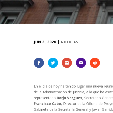
JUN 3, 2020
|
NOTICIAS
En el día de hoy ha tenido lugar una nueva reun
de la Administración de Justicia, a la que ha asis
representado
Borja Vargues
, Secretario Genera
Francisco Cabo
, Director de la Oficina de Proy
Gabinete de la Secretaría General y Javier Garri