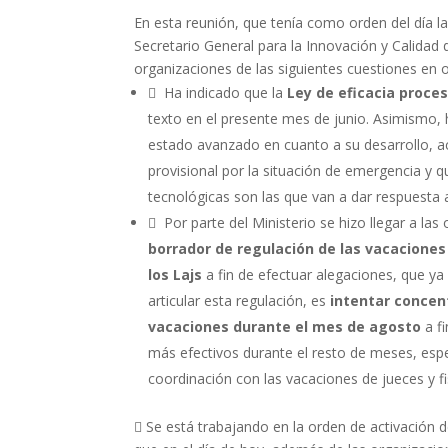
En esta reunión, que tenía como orden del día la
Secretario General para la Innovación y Calidad d
organizaciones de las siguientes cuestiones en or
 Ha indicado que la
Ley de eficacia proces
texto en el presente mes de junio. Asimismo,
estado avanzado en cuanto a su desarrollo, 
provisional por la situación de emergencia y 
tecnológicas son las que van a dar respuesta a 
 Por parte del Ministerio se hizo llegar a las
borrador de regulación de las vacaciones 
los Lajs
a fin de efectuar alegaciones, que ya 
articular esta regulación, es
intentar concent
vacaciones durante el mes de agosto
a fi
más efectivos durante el resto de meses, espec
coordinación con las vacaciones de jueces y fi
 Se está trabajando en la orden de activación de