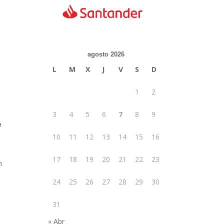
agosto 2026
L
M
X
J
V
S
D
1
2
3
4
5
6
7
8
9
e
10
11
12
13
14
15
16
17
18
19
20
21
22
23
n
24
25
26
27
28
29
30
31
« Abr