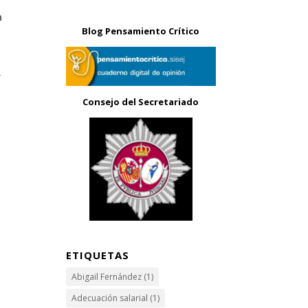
n
Blog Pensamiento Crítico
4
Consejo del Secretariado
ETIQUETAS
Abigail Fernández
(1)
Adecuación salarial
(1)