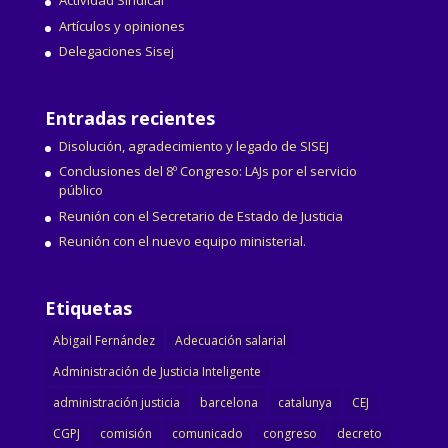
Actividad Sindical
Artículos y opiniones
Delegaciones Sisej
Entradas recientes
Disolución, agradecimiento y legado de SISEJ
Conclusiones del 8º Congreso: LAJs por el servicio
público
Reunión con el Secretario de Estado de Justicia
Reunión con el nuevo equipo ministerial.
Etiquetas
Abigail Fernández
Adecuación salarial
Administración de Justicia Inteligente
administración justicia
barcelona
catalunya
CEJ
CGPJ
comisión
comunicado
congreso
decreto