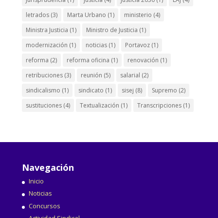
letrados
(3)
Marta Urbano
(1)
ministerio
(4)
Ministra Justicia
(1)
Ministro de Justicia
(1)
modernización
(1)
noticias
(1)
Portavoz
(1)
reforma
(2)
reforma oficina
(1)
renovación
(1)
retribuciones
(3)
reunión
(5)
salarial
(2)
sindicalismo
(1)
sindicato
(1)
sisej
(8)
Supremo
(2)
sustituciones
(4)
Textualización
(1)
Transcripciones
(1)
Navegación
Inicio
Noticias
Concursos