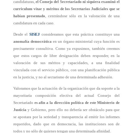
candidaturas,
el Consejo del Secretariado ni siquiera examinó el
curriculum vitae y méritos de los Secretarios Judiciales que se
habían presentado
, centrándose sólo en la valoración de una
candidatura en cada caso.
Desde el
SISEJ
consideramos que esta práctica constituye una
anomalía democrática
en un órgano ministerial cuya función es
precisamente consultiva. Como ya expusimos, también creemos
que estos cargos de libre designación deben responder, en la
valoración de sus méritos y capacidades, a una finalidad
vinculada con el servicio público, con una planificación pública
en la justicia, y no al sectarismo de una determinada adhesión.
Valoramos que
la actuación de la organización que da soporte a la
mayoritaria composición electiva del actual Consejo del
Secretariado
es afín a la dirección política de este Ministerio de
Justicia
y Gobierno
, pero ello no debería ser obstáculo para que
se apostara por la seriedad y transparencia al e
mitir los informes
requeridos, dado
que en democracia, las instituciones son de
todos y no sólo de quienes tengan una determinada afinidad.