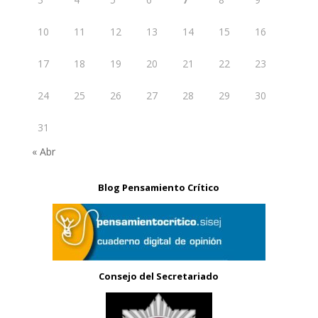
10
11
12
13
14
15
16
17
18
19
20
21
22
23
24
25
26
27
28
29
30
31
« Abr
Blog Pensamiento Crítico
Consejo del Secretariado