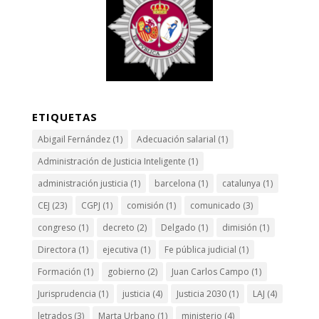
ETIQUETAS
Abigail Fernández
(1)
Adecuación salarial
(1)
Administración de Justicia Inteligente
(1)
administración justicia
(1)
barcelona
(1)
catalunya
(1)
CEJ
(23)
CGPJ
(1)
comisión
(1)
comunicado
(3)
congreso
(1)
decreto
(2)
Delgado
(1)
dimisión
(1)
Directora
(1)
ejecutiva
(1)
Fe pública judicial
(1)
Formación
(1)
gobierno
(2)
Juan Carlos Campo
(1)
Jurisprudencia
(1)
justicia
(4)
Justicia 2030
(1)
LAJ
(4)
letrados
(3)
Marta Urbano
(1)
ministerio
(4)