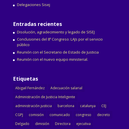
Delegaciones Sisej
Entradas recientes
Disolución, agradecimiento y legado de SISEJ
Conclusiones del 8º Congreso: LAJs por el servicio
público
Reunión con el Secretario de Estado de Justicia
Reunión con el nuevo equipo ministerial.
Etiquetas
Abigail Fernández
Adecuación salarial
Administración de Justicia Inteligente
administración justicia
barcelona
catalunya
CEJ
CGPJ
comisión
comunicado
congreso
decreto
Delgado
dimisión
Directora
ejecutiva