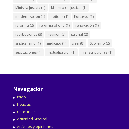
Ministra Justicia
(1)
Ministro de Justicia
(1)
modernización
(1)
noticias
(1)
Portavoz
(1)
reforma
(2)
reforma oficina
(1)
renovación
(1)
retribuciones
(3)
reunión
(5)
salarial
(2)
sindicalismo
(1)
sindicato
(1)
sisej
(8)
Supremo
(2)
sustituciones
(4)
Textualización
(1)
Transcripciones
(1)
Navegación
Inicio
Noticias
Concursos
Actividad Sindical
Artículos y opiniones