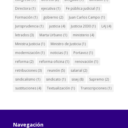
Directora
(1)
ejecutiva
(1)
Fe pública judicial
(1)
Formación
(1)
gobierno
(2)
Juan Carlos Campo
(1)
Jurisprudencia
(1)
justicia
(4)
Justicia 2030
(1)
LAJ
(4)
letrados
(3)
Marta Urbano
(1)
ministerio
(4)
Ministra Justicia
(1)
Ministro de Justicia
(1)
modernización
(1)
noticias
(1)
Portavoz
(1)
reforma
(2)
reforma oficina
(1)
renovación
(1)
retribuciones
(3)
reunión
(5)
salarial
(2)
sindicalismo
(1)
sindicato
(1)
sisej
(8)
Supremo
(2)
sustituciones
(4)
Textualización
(1)
Transcripciones
(1)
Navegación