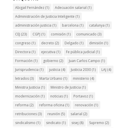
Abigail Fernández
(1)
Adecuación salarial
(1)
Administración de Justicia Inteligente
(1)
administración justicia
(1)
barcelona
(1)
catalunya
(1)
CEJ
(23)
CGPJ
(1)
comisión
(1)
comunicado
(3)
congreso
(1)
decreto
(2)
Delgado
(1)
dimisión
(1)
Directora
(1)
ejecutiva
(1)
Fe pública judicial
(1)
Formación
(1)
gobierno
(2)
Juan Carlos Campo
(1)
Jurisprudencia
(1)
justicia
(4)
Justicia 2030
(1)
LAJ
(4)
letrados
(3)
Marta Urbano
(1)
ministerio
(4)
Ministra Justicia
(1)
Ministro de Justicia
(1)
modernización
(1)
noticias
(1)
Portavoz
(1)
reforma
(2)
reforma oficina
(1)
renovación
(1)
retribuciones
(3)
reunión
(5)
salarial
(2)
sindicalismo
(1)
sindicato
(1)
sisej
(8)
Supremo
(2)