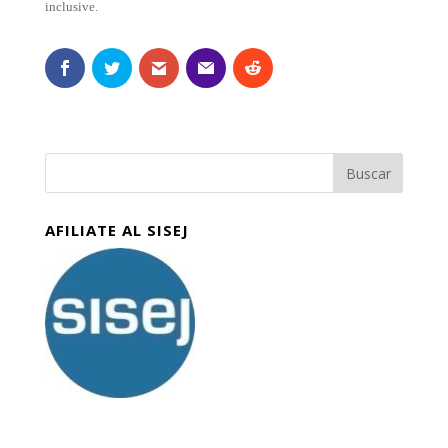
inclusive.
AFILIATE AL SISEJ