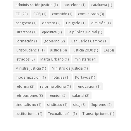
administración justicia
(1)
barcelona
(1)
catalunya
(1)
CEJ
(23)
CGPJ
(1)
comisión
(1)
comunicado
(3)
congreso
(1)
decreto
(2)
Delgado
(1)
dimisión
(1)
Directora
(1)
ejecutiva
(1)
Fe pública judicial
(1)
Formación
(1)
gobierno
(2)
Juan Carlos Campo
(1)
Jurisprudencia
(1)
justicia
(4)
Justicia 2030
(1)
LAJ
(4)
letrados
(3)
Marta Urbano
(1)
ministerio
(4)
Ministra Justicia
(1)
Ministro de Justicia
(1)
modernización
(1)
noticias
(1)
Portavoz
(1)
reforma
(2)
reforma oficina
(1)
renovación
(1)
retribuciones
(3)
reunión
(5)
salarial
(2)
sindicalismo
(1)
sindicato
(1)
sisej
(8)
Supremo
(2)
sustituciones
(4)
Textualización
(1)
Transcripciones
(1)