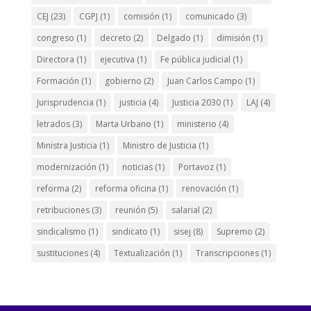
CEJ
(23)
CGPJ
(1)
comisión
(1)
comunicado
(3)
congreso
(1)
decreto
(2)
Delgado
(1)
dimisión
(1)
Directora
(1)
ejecutiva
(1)
Fe pública judicial
(1)
Formación
(1)
gobierno
(2)
Juan Carlos Campo
(1)
Jurisprudencia
(1)
justicia
(4)
Justicia 2030
(1)
LAJ
(4)
letrados
(3)
Marta Urbano
(1)
ministerio
(4)
Ministra Justicia
(1)
Ministro de Justicia
(1)
modernización
(1)
noticias
(1)
Portavoz
(1)
reforma
(2)
reforma oficina
(1)
renovación
(1)
retribuciones
(3)
reunión
(5)
salarial
(2)
sindicalismo
(1)
sindicato
(1)
sisej
(8)
Supremo
(2)
sustituciones
(4)
Textualización
(1)
Transcripciones
(1)