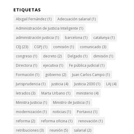
ETIQUETAS
Abigail Fernández
(1)
Adecuación salarial
(1)
Administración de Justicia Inteligente
(1)
administración justicia
(1)
barcelona
(1)
catalunya
(1)
CEJ
(23)
CGPJ
(1)
comisión
(1)
comunicado
(3)
congreso
(1)
decreto
(2)
Delgado
(1)
dimisión
(1)
Directora
(1)
ejecutiva
(1)
Fe pública judicial
(1)
Formación
(1)
gobierno
(2)
Juan Carlos Campo
(1)
Jurisprudencia
(1)
justicia
(4)
Justicia 2030
(1)
LAJ
(4)
letrados
(3)
Marta Urbano
(1)
ministerio
(4)
Ministra Justicia
(1)
Ministro de Justicia
(1)
modernización
(1)
noticias
(1)
Portavoz
(1)
reforma
(2)
reforma oficina
(1)
renovación
(1)
retribuciones
(3)
reunión
(5)
salarial
(2)