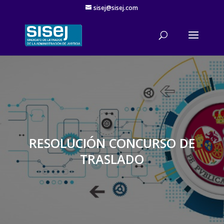
sisej@sisej.com
'
RESOLUCIÓN CONCURSO DE
TRASLADO