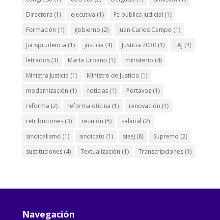
Directora
(1)
ejecutiva
(1)
Fe pública judicial
(1)
Formación
(1)
gobierno
(2)
Juan Carlos Campo
(1)
Jurisprudencia
(1)
justicia
(4)
Justicia 2030
(1)
LAJ
(4)
letrados
(3)
Marta Urbano
(1)
ministerio
(4)
Ministra Justicia
(1)
Ministro de Justicia
(1)
modernización
(1)
noticias
(1)
Portavoz
(1)
reforma
(2)
reforma oficina
(1)
renovación
(1)
retribuciones
(3)
reunión
(5)
salarial
(2)
sindicalismo
(1)
sindicato
(1)
sisej
(8)
Supremo
(2)
sustituciones
(4)
Textualización
(1)
Transcripciones
(1)
Navegación