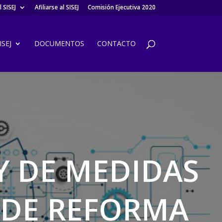
 SISEJ
Afiliarse al SISEJ
Comisión Ejecutiva 2020
SEJ
DOCUMENTOS
CONTACTO
Y DE MEDIDAS
, DE REFORMA