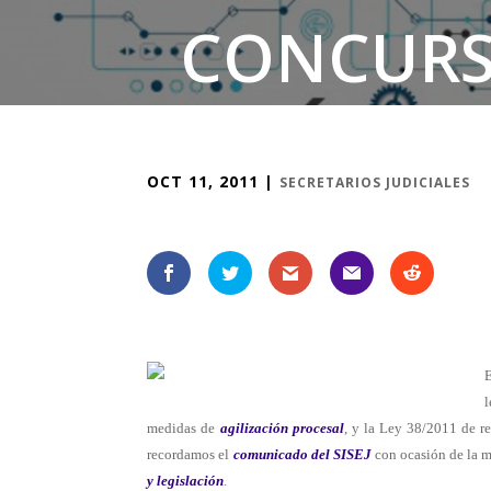
CONCURS
JU
OCT 11, 2011
|
SECRETARIOS JUDICIALES
E
l
medidas de
agilización procesal
, y la Ley 38/2011 de r
recordamos el
comunicado del SISEJ
con ocasión de la m
y legislación
.