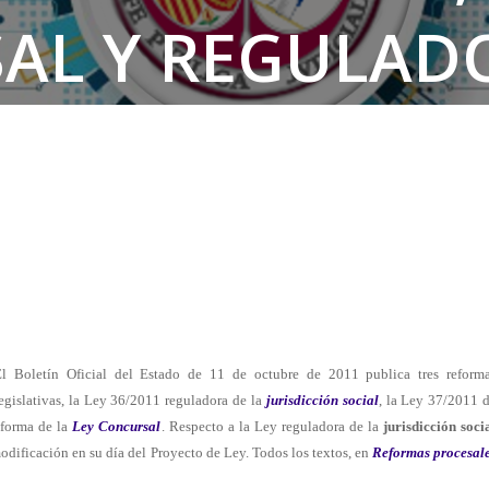
AL Y REGULADO
RISDICCIÓN SOC
l Boletín Oficial del Estado de 11 de octubre de 2011 publica tres reform
egislativas, la Ley 36/2011 reguladora de la
jurisdicción social
, la Ley 37/2011 
eforma de la
Ley Concursal
. Respecto a la Ley reguladora de la
jurisdicción soci
odificación en su día del Proyecto de Ley. Todos los textos, en
Reformas procesal