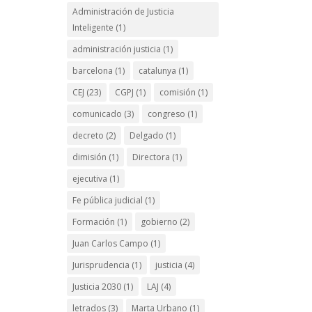
Administración de Justicia
Inteligente
(1)
administración justicia
(1)
barcelona
(1)
catalunya
(1)
CEJ
(23)
CGPJ
(1)
comisión
(1)
comunicado
(3)
congreso
(1)
decreto
(2)
Delgado
(1)
dimisión
(1)
Directora
(1)
ejecutiva
(1)
Fe pública judicial
(1)
Formación
(1)
gobierno
(2)
Juan Carlos Campo
(1)
Jurisprudencia
(1)
justicia
(4)
Justicia 2030
(1)
LAJ
(4)
letrados
(3)
Marta Urbano
(1)