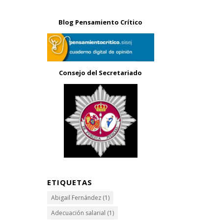
Blog Pensamiento Crítico
Consejo del Secretariado
ETIQUETAS
Abigail Fernández
(1)
Adecuación salarial
(1)