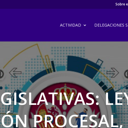
Sobre el
ACTIVIDAD
DELEGACIONES SI
GISLATIVAS: LE
IÓN PROCESAL