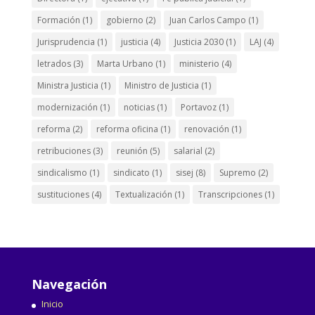
Formación
(1)
gobierno
(2)
Juan Carlos Campo
(1)
Jurisprudencia
(1)
justicia
(4)
Justicia 2030
(1)
LAJ
(4)
letrados
(3)
Marta Urbano
(1)
ministerio
(4)
Ministra Justicia
(1)
Ministro de Justicia
(1)
modernización
(1)
noticias
(1)
Portavoz
(1)
reforma
(2)
reforma oficina
(1)
renovación
(1)
retribuciones
(3)
reunión
(5)
salarial
(2)
sindicalismo
(1)
sindicato
(1)
sisej
(8)
Supremo
(2)
sustituciones
(4)
Textualización
(1)
Transcripciones
(1)
Navegación
Inicio