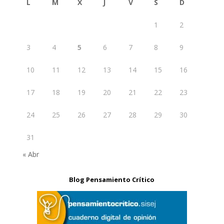
L
M
X
J
V
S
D
1
2
3
4
5
6
7
8
9
10
11
12
13
14
15
16
17
18
19
20
21
22
23
24
25
26
27
28
29
30
31
« Abr
Blog Pensamiento Crítico