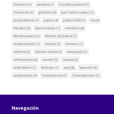
Directora
(1)
ejecutiva
(1)
Fe pública judicial
(1)
Formación
(1)
gobierno
(2)
Juan Carlos Campo
(1)
Jurisprudencia
(1)
justicia
(4)
Justicia 2030
(1)
LAJ
(4)
letrados
(3)
Marta Urbano
(1)
ministerio
(4)
Ministra Justicia
(1)
Ministro de Justicia
(1)
modernización
(1)
noticias
(1)
Portavoz
(1)
reforma
(2)
reforma oficina
(1)
renovación
(1)
retribuciones
(3)
reunión
(5)
salarial
(2)
sindicalismo
(1)
sindicato
(1)
sisej
(8)
Supremo
(2)
sustituciones
(4)
Textualización
(1)
Transcripciones
(1)
Navegación