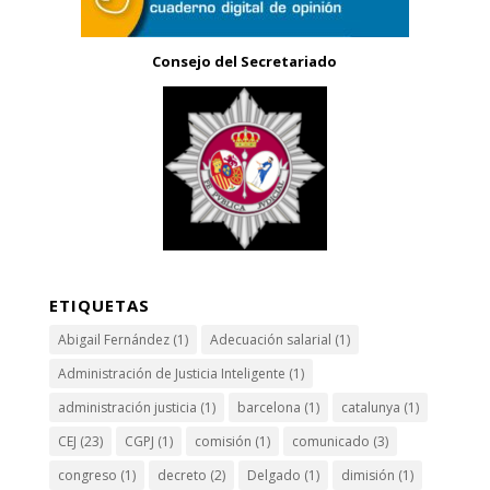
Consejo del Secretariado
ETIQUETAS
Abigail Fernández
(1)
Adecuación salarial
(1)
Administración de Justicia Inteligente
(1)
administración justicia
(1)
barcelona
(1)
catalunya
(1)
CEJ
(23)
CGPJ
(1)
comisión
(1)
comunicado
(3)
congreso
(1)
decreto
(2)
Delgado
(1)
dimisión
(1)