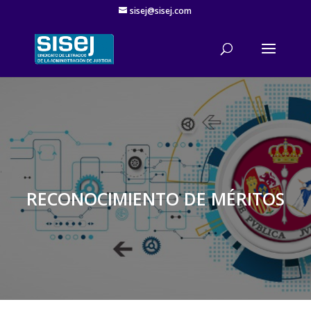
sisej@sisej.com
'
RECONOCIMIENTO DE MÉRITOS