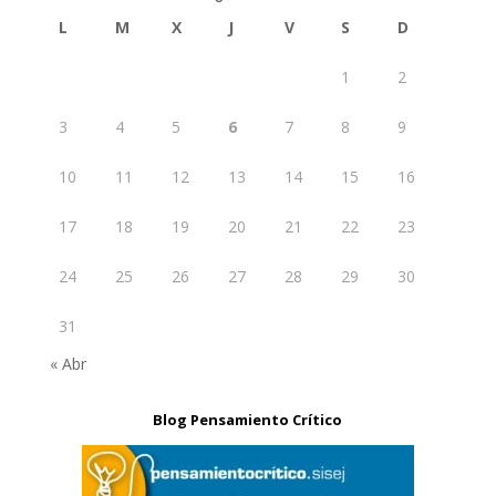
L
M
X
J
V
S
D
1
2
3
4
5
6
7
8
9
10
11
12
13
14
15
16
17
18
19
20
21
22
23
24
25
26
27
28
29
30
31
« Abr
Blog Pensamiento Crítico