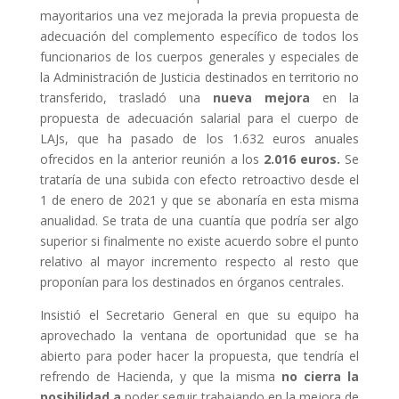
mayoritarios una vez mejorada la previa propuesta de
adecuación del complemento específico de todos los
funcionarios de los cuerpos generales y especiales de
la Administración de Justicia destinados en territorio no
transferido, trasladó una
nueva mejora
en la
propuesta de adecuación salarial para el cuerpo de
LAJs, que ha pasado de los 1.632 euros anuales
ofrecidos en la anterior reunión a los
2.016 euros.
Se
trataría de una subida con efecto retroactivo desde el
1 de enero de 2021 y que se abonaría en esta misma
anualidad. Se trata de una cuantía que podría ser algo
superior si finalmente no existe acuerdo sobre el punto
relativo al mayor incremento respecto al resto que
proponían para los destinados en órganos centrales.
Insistió el Secretario General en que su equipo ha
aprovechado la ventana de oportunidad que se ha
abierto para poder hacer la propuesta, que tendría el
refrendo de Hacienda, y que la misma
no cierra la
posibilidad a
poder seguir trabajando en la mejora de