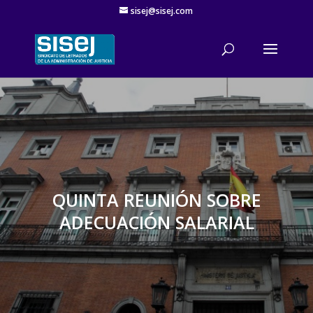
sisej@sisej.com
'
QUINTA REUNIÓN SOBRE
ADECUACIÓN SALARIAL