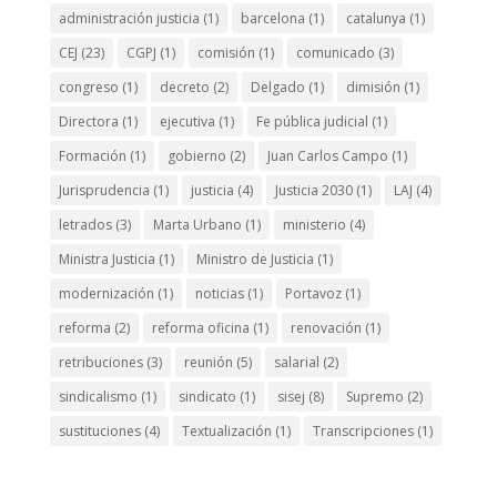
administración justicia
(1)
barcelona
(1)
catalunya
(1)
CEJ
(23)
CGPJ
(1)
comisión
(1)
comunicado
(3)
congreso
(1)
decreto
(2)
Delgado
(1)
dimisión
(1)
Directora
(1)
ejecutiva
(1)
Fe pública judicial
(1)
Formación
(1)
gobierno
(2)
Juan Carlos Campo
(1)
Jurisprudencia
(1)
justicia
(4)
Justicia 2030
(1)
LAJ
(4)
letrados
(3)
Marta Urbano
(1)
ministerio
(4)
Ministra Justicia
(1)
Ministro de Justicia
(1)
modernización
(1)
noticias
(1)
Portavoz
(1)
reforma
(2)
reforma oficina
(1)
renovación
(1)
retribuciones
(3)
reunión
(5)
salarial
(2)
sindicalismo
(1)
sindicato
(1)
sisej
(8)
Supremo
(2)
sustituciones
(4)
Textualización
(1)
Transcripciones
(1)