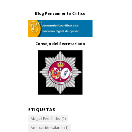
Blog Pensamiento Crítico
Consejo del Secretariado
ETIQUETAS
Abigail Fernández
(1)
Adecuación salarial
(1)