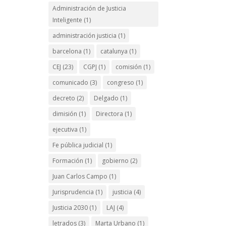
Administración de Justicia
Inteligente
(1)
administración justicia
(1)
barcelona
(1)
catalunya
(1)
CEJ
(23)
CGPJ
(1)
comisión
(1)
comunicado
(3)
congreso
(1)
decreto
(2)
Delgado
(1)
dimisión
(1)
Directora
(1)
ejecutiva
(1)
Fe pública judicial
(1)
Formación
(1)
gobierno
(2)
Juan Carlos Campo
(1)
Jurisprudencia
(1)
justicia
(4)
Justicia 2030
(1)
LAJ
(4)
letrados
(3)
Marta Urbano
(1)