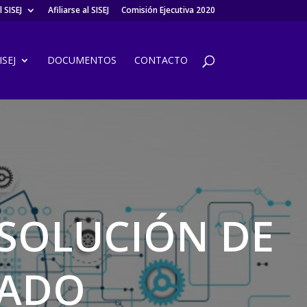
 SISEJ
Afiliarse al SISEJ
Comisión Ejecutiva 2020
SEJ
DOCUMENTOS
CONTACTO
ESOLUCIÓN DE
LADO