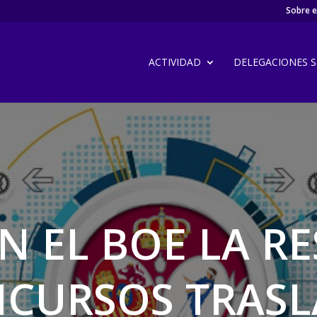
Sobre el
ACTIVIDAD
DELEGACIONES SI
N EL BOE LA R
CURSOS TRAS