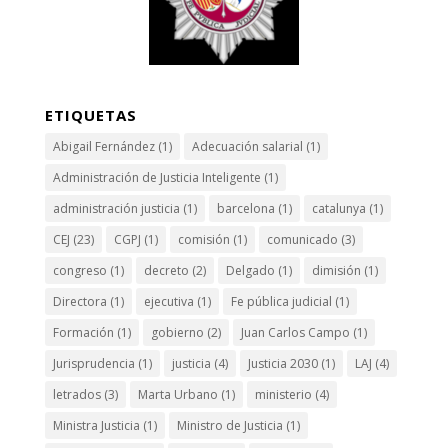
ETIQUETAS
Abigail Fernández
(1)
Adecuación salarial
(1)
Administración de Justicia Inteligente
(1)
administración justicia
(1)
barcelona
(1)
catalunya
(1)
CEJ
(23)
CGPJ
(1)
comisión
(1)
comunicado
(3)
congreso
(1)
decreto
(2)
Delgado
(1)
dimisión
(1)
Directora
(1)
ejecutiva
(1)
Fe pública judicial
(1)
Formación
(1)
gobierno
(2)
Juan Carlos Campo
(1)
Jurisprudencia
(1)
justicia
(4)
Justicia 2030
(1)
LAJ
(4)
letrados
(3)
Marta Urbano
(1)
ministerio
(4)
Ministra Justicia
(1)
Ministro de Justicia
(1)