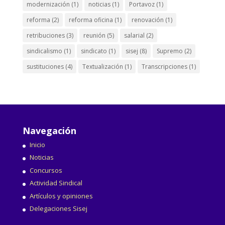
modernización
(1)
noticias
(1)
Portavoz
(1)
reforma
(2)
reforma oficina
(1)
renovación
(1)
retribuciones
(3)
reunión
(5)
salarial
(2)
sindicalismo
(1)
sindicato
(1)
sisej
(8)
Supremo
(2)
sustituciones
(4)
Textualización
(1)
Transcripciones
(1)
Navegación
Inicio
Noticias
Concursos
Actividad Sindical
Artículos y opiniones
Delegaciones Sisej