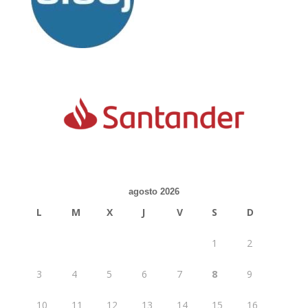
agosto 2026
L
M
X
J
V
S
D
1
2
3
4
5
6
7
8
9
10
11
12
13
14
15
16