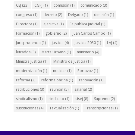
CEJ
(23)
CGPJ
(1)
comisión
(1)
comunicado
(3)
congreso
(1)
decreto
(2)
Delgado
(1)
dimisión
(1)
Directora
(1)
ejecutiva
(1)
Fe pública judicial
(1)
Formación
(1)
gobierno
(2)
Juan Carlos Campo
(1)
Jurisprudencia
(1)
justicia
(4)
Justicia 2030
(1)
LAJ
(4)
letrados
(3)
Marta Urbano
(1)
ministerio
(4)
Ministra Justicia
(1)
Ministro de Justicia
(1)
modernización
(1)
noticias
(1)
Portavoz
(1)
reforma
(2)
reforma oficina
(1)
renovación
(1)
retribuciones
(3)
reunión
(5)
salarial
(2)
sindicalismo
(1)
sindicato
(1)
sisej
(8)
Supremo
(2)
sustituciones
(4)
Textualización
(1)
Transcripciones
(1)