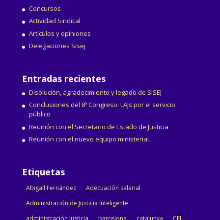
Concursos
Actividad Sindical
Artículos y opiniones
Delegaciones Sisej
Entradas recientes
Disolución, agradecimiento y legado de SISEJ
Conclusiones del 8º Congreso: LAJs por el servicio
público
Reunión con el Secretario de Estado de Justicia
Reunión con el nuevo equipo ministerial.
Etiquetas
Abigail Fernández
Adecuación salarial
Administración de Justicia Inteligente
administración justicia
barcelona
catalunya
CEJ