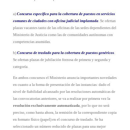
a)
Concurso específico para la cobertura de
puestos en servicios
comunes de ciudades con oficina judicial implantada
. Se ofertan
plazas vacantes tanto de las oficinas de las sedes dependientes del
Ministerio de Justicia como las de comunidades autónomas con
competencias asumidas.
b)
Concurso de traslado para la cobertura de puestos genéricos
.
Se ofertan plazas de jubilación forzosa de primera y segunda y
categoría.
En ambos concursos el Ministerio anuncia importantes novedades
en cuanto a la forma de presentación de las instancias: dado el
nivel de fiabilidad alcanzado por las resoluciones automáticas de
las convocatorias anteriores, se va a realizar por primera vez la
resolución exclusivamente automatizada
, por lo que no será
preciso, como hasta ahora, la remisión de la correspondiente copia
en formato físico (papel) en el concurso de traslado. Se ha
seleccionado un número reducido de plazas para una mejor