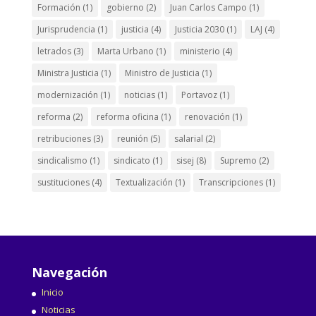
Formación
(1)
gobierno
(2)
Juan Carlos Campo
(1)
Jurisprudencia
(1)
justicia
(4)
Justicia 2030
(1)
LAJ
(4)
letrados
(3)
Marta Urbano
(1)
ministerio
(4)
Ministra Justicia
(1)
Ministro de Justicia
(1)
modernización
(1)
noticias
(1)
Portavoz
(1)
reforma
(2)
reforma oficina
(1)
renovación
(1)
retribuciones
(3)
reunión
(5)
salarial
(2)
sindicalismo
(1)
sindicato
(1)
sisej
(8)
Supremo
(2)
sustituciones
(4)
Textualización
(1)
Transcripciones
(1)
Navegación
Inicio
Noticias