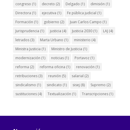
congreso
(1)
decreto
(2)
Delgado
(1)
dimisión
(1)
Directora
(1)
ejecutiva
(1)
Fe pública judicial
(1)
Formación
(1)
gobierno
(2)
Juan Carlos Campo
(1)
Jurisprudencia
(1)
justicia
(4)
Justicia 2030
(1)
LAJ
(4)
letrados
(3)
Marta Urbano
(1)
ministerio
(4)
Ministra Justicia
(1)
Ministro de Justicia
(1)
modernización
(1)
noticias
(1)
Portavoz
(1)
reforma
(2)
reforma oficina
(1)
renovación
(1)
retribuciones
(3)
reunión
(5)
salarial
(2)
sindicalismo
(1)
sindicato
(1)
sisej
(8)
Supremo
(2)
sustituciones
(4)
Textualización
(1)
Transcripciones
(1)