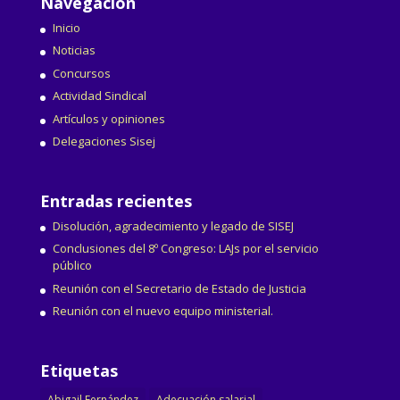
Navegación
Inicio
Noticias
Concursos
Actividad Sindical
Artículos y opiniones
Delegaciones Sisej
Entradas recientes
Disolución, agradecimiento y legado de SISEJ
Conclusiones del 8º Congreso: LAJs por el servicio
público
Reunión con el Secretario de Estado de Justicia
Reunión con el nuevo equipo ministerial.
Etiquetas
Abigail Fernández
Adecuación salarial