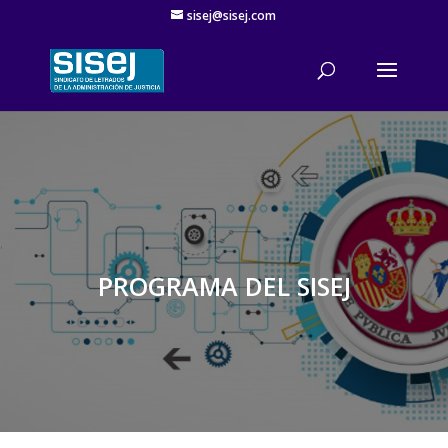
sisej@sisej.com
'
PROGRAMA DEL SISEJ