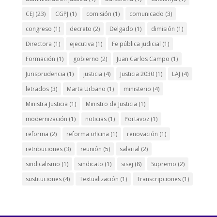
CEJ
(23)
CGPJ
(1)
comisión
(1)
comunicado
(3)
congreso
(1)
decreto
(2)
Delgado
(1)
dimisión
(1)
Directora
(1)
ejecutiva
(1)
Fe pública judicial
(1)
Formación
(1)
gobierno
(2)
Juan Carlos Campo
(1)
Jurisprudencia
(1)
justicia
(4)
Justicia 2030
(1)
LAJ
(4)
letrados
(3)
Marta Urbano
(1)
ministerio
(4)
Ministra Justicia
(1)
Ministro de Justicia
(1)
modernización
(1)
noticias
(1)
Portavoz
(1)
reforma
(2)
reforma oficina
(1)
renovación
(1)
retribuciones
(3)
reunión
(5)
salarial
(2)
sindicalismo
(1)
sindicato
(1)
sisej
(8)
Supremo
(2)
sustituciones
(4)
Textualización
(1)
Transcripciones
(1)