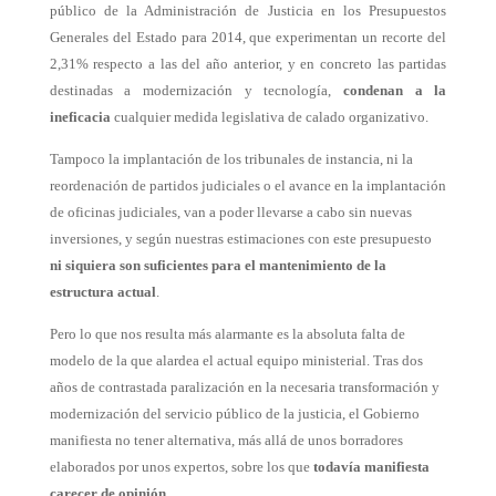
público de la Administración de Justicia en los Presupuestos
Generales del Estado para 2014, que experimentan un recorte del
2,31% respecto a las del año anterior, y en concreto las partidas
destinadas a modernización y tecnología,
condenan a la
ineficacia
cualquier medida legislativa de calado organizativo.
Tampoco la implantación de los tribunales de instancia, ni la
reordenación de partidos judiciales o el avance en la implantación
de oficinas judiciales, van a poder llevarse a cabo sin nuevas
inversiones, y según nuestras estimaciones con este presupuesto
ni siquiera son suficientes para el mantenimiento de la
estructura actual
.
Pero lo que nos resulta más alarmante es la absoluta falta de
modelo de la que alardea el actual equipo ministerial. Tras dos
años de contrastada paralización en la necesaria transformación y
modernización del servicio público de la justicia, el Gobierno
manifiesta no tener alternativa, más allá de unos borradores
elaborados por unos expertos, sobre los que
todavía manifiesta
carecer de opinión
.