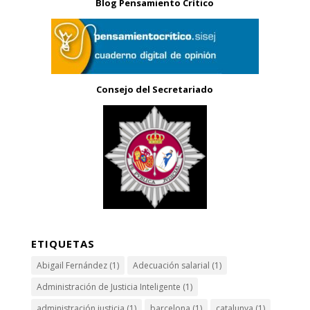
Blog Pensamiento Crítico
Consejo del Secretariado
ETIQUETAS
Abigail Fernández
(1)
Adecuación salarial
(1)
Administración de Justicia Inteligente
(1)
administración justicia
(1)
barcelona
(1)
catalunya
(1)