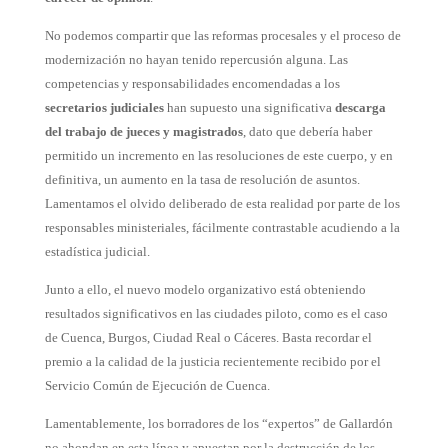
No podemos compartir que las reformas procesales y el proceso de
modernización no hayan tenido repercusión alguna. Las
competencias y responsabilidades encomendadas a los
secretarios judiciales
han supuesto una significativa
descarga
del trabajo de jueces y magistrados
, dato que debería haber
permitido un incremento en las resoluciones de este cuerpo, y en
definitiva, un aumento en la tasa de resolución de asuntos.
Lamentamos el olvido deliberado de esta realidad por parte de los
responsables ministeriales, fácilmente contrastable acudiendo a la
estadística judicial.
Junto a ello, el nuevo modelo organizativo está obteniendo
resultados significativos en las ciudades piloto, como es el caso
de Cuenca, Burgos, Ciudad Real o Cáceres. Basta recordar el
premio a la calidad de la justicia recientemente recibido por el
Servicio Común de Ejecución de Cuenca.
Lamentablemente, los borradores de los “expertos” de Gallardón
no ahondan en esta línea y apuestan por la destrucción de los