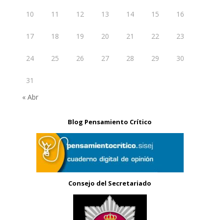
10
11
12
13
14
15
16
17
18
19
20
21
22
23
24
25
26
27
28
29
30
31
« Abr
Blog Pensamiento Crítico
Consejo del Secretariado