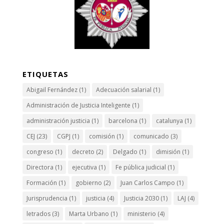
ETIQUETAS
Abigail Fernández
(1)
Adecuación salarial
(1)
Administración de Justicia Inteligente
(1)
administración justicia
(1)
barcelona
(1)
catalunya
(1)
CEJ
(23)
CGPJ
(1)
comisión
(1)
comunicado
(3)
congreso
(1)
decreto
(2)
Delgado
(1)
dimisión
(1)
Directora
(1)
ejecutiva
(1)
Fe pública judicial
(1)
Formación
(1)
gobierno
(2)
Juan Carlos Campo
(1)
Jurisprudencia
(1)
justicia
(4)
Justicia 2030
(1)
LAJ
(4)
letrados
(3)
Marta Urbano
(1)
ministerio
(4)