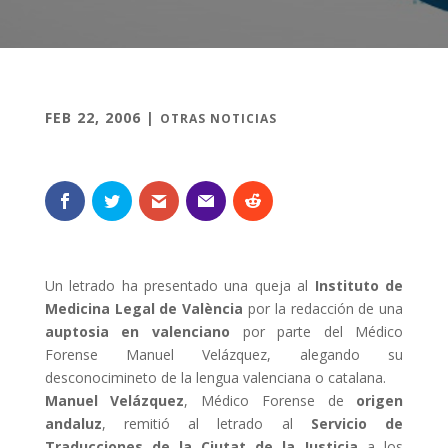
FEB 22, 2006
|
OTRAS NOTICIAS
Un letrado ha presentado una queja al
Instituto de
Medicina Legal de València
por la redacción de una
auptosia en valenciano
por parte del Médico
Forense Manuel Velázquez, alegando su
desconocimineto de la lengua valenciana o catalana.
Manuel Velázquez
, Médico Forense de
origen
andaluz
, remitió al letrado al
Servicio de
Traducciones de la Ciutat de la Justicia
a los