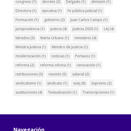
congreso
(1)
decreto
(2)
Delgado
(1)
dimisión
(1)
Directora
(1)
ejecutiva
(1)
Fe pública judicial
(1)
Formación
(1)
gobierno
(2)
Juan Carlos Campo
(1)
Jurisprudencia
(1)
justicia
(4)
Justicia 2030
(1)
LAJ
(4)
letrados
(3)
Marta Urbano
(1)
ministerio
(4)
Ministra Justicia
(1)
Ministro de Justicia
(1)
modernización
(1)
noticias
(1)
Portavoz
(1)
reforma
(2)
reforma oficina
(1)
renovación
(1)
retribuciones
(3)
reunión
(5)
salarial
(2)
sindicalismo
(1)
sindicato
(1)
sisej
(8)
Supremo
(2)
sustituciones
(4)
Textualización
(1)
Transcripciones
(1)
Navegación