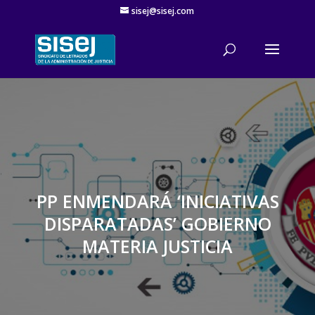
sisej@sisej.com
'
PP ENMENDARÁ ‘INICIATIVAS
DISPARATADAS’ GOBIERNO
MATERIA JUSTICIA