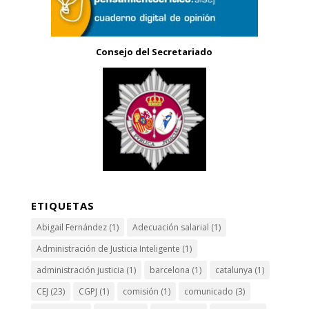
Consejo del Secretariado
ETIQUETAS
Abigail Fernández
(1)
Adecuación salarial
(1)
Administración de Justicia Inteligente
(1)
administración justicia
(1)
barcelona
(1)
catalunya
(1)
CEJ
(23)
CGPJ
(1)
comisión
(1)
comunicado
(3)