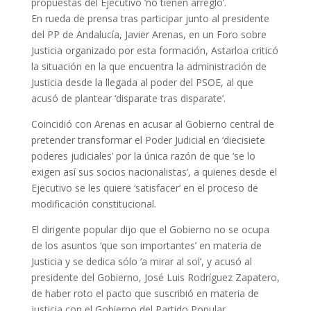
propuestas del Ejecutivo ‘no tienen arreglo’.
En rueda de prensa tras participar junto al presidente
del PP de Andalucía, Javier Arenas, en un Foro sobre
Justicia organizado por esta formación, Astarloa criticó
la situación en la que encuentra la administración de
Justicia desde la llegada al poder del PSOE, al que
acusó de plantear ‘disparate tras disparate’.
Coincidió con Arenas en acusar al Gobierno central de
pretender transformar el Poder Judicial en ‘diecisiete
poderes judiciales’ por la única razón de que ‘se lo
exigen así sus socios nacionalistas’, a quienes desde el
Ejecutivo se les quiere ‘satisfacer’ en el proceso de
modificación constitucional.
El dirigente popular dijo que el Gobierno no se ocupa
de los asuntos ‘que son importantes’ en materia de
Justicia y se dedica sólo ‘a mirar al sol’, y acusó al
presidente del Gobierno, José Luis Rodríguez Zapatero,
de haber roto el pacto que suscribió en materia de
justicia con el Gobierno del Partido Popular.