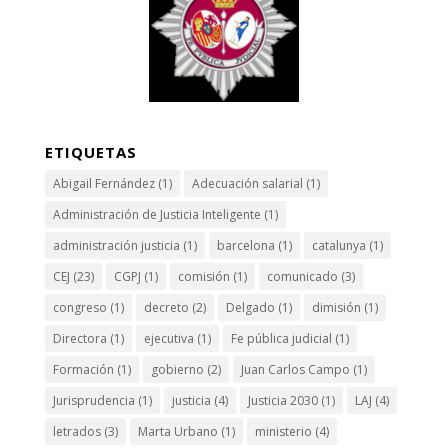
ETIQUETAS
Abigail Fernández
(1)
Adecuación salarial
(1)
Administración de Justicia Inteligente
(1)
administración justicia
(1)
barcelona
(1)
catalunya
(1)
CEJ
(23)
CGPJ
(1)
comisión
(1)
comunicado
(3)
congreso
(1)
decreto
(2)
Delgado
(1)
dimisión
(1)
Directora
(1)
ejecutiva
(1)
Fe pública judicial
(1)
Formación
(1)
gobierno
(2)
Juan Carlos Campo
(1)
Jurisprudencia
(1)
justicia
(4)
Justicia 2030
(1)
LAJ
(4)
letrados
(3)
Marta Urbano
(1)
ministerio
(4)