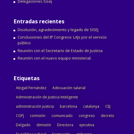
Delegaciones Sisej
Entradas recientes
Disolución, agradecimiento y legado de SISEJ
Conclusiones del 8º Congreso: LAJs por el servicio
público
Reunión con el Secretario de Estado de Justicia
Reunión con el nuevo equipo ministerial.
Etiquetas
Abigail Fernández
Adecuación salarial
Administración de Justicia Inteligente
administración justicia
barcelona
catalunya
CEJ
CGPJ
comisión
comunicado
congreso
decreto
Delgado
dimisión
Directora
ejecutiva