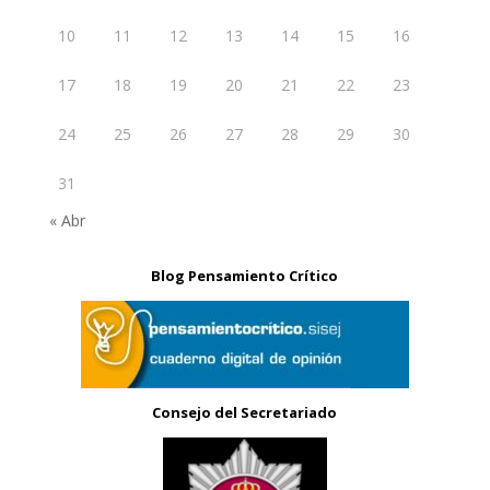
10
11
12
13
14
15
16
17
18
19
20
21
22
23
24
25
26
27
28
29
30
31
« Abr
Blog Pensamiento Crítico
Consejo del Secretariado