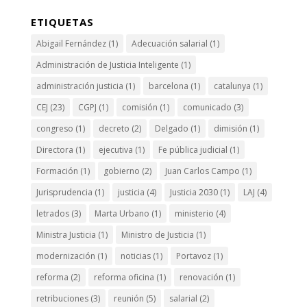
ETIQUETAS
Abigail Fernández
(1)
Adecuación salarial
(1)
Administración de Justicia Inteligente
(1)
administración justicia
(1)
barcelona
(1)
catalunya
(1)
CEJ
(23)
CGPJ
(1)
comisión
(1)
comunicado
(3)
congreso
(1)
decreto
(2)
Delgado
(1)
dimisión
(1)
Directora
(1)
ejecutiva
(1)
Fe pública judicial
(1)
Formación
(1)
gobierno
(2)
Juan Carlos Campo
(1)
Jurisprudencia
(1)
justicia
(4)
Justicia 2030
(1)
LAJ
(4)
letrados
(3)
Marta Urbano
(1)
ministerio
(4)
Ministra Justicia
(1)
Ministro de Justicia
(1)
modernización
(1)
noticias
(1)
Portavoz
(1)
reforma
(2)
reforma oficina
(1)
renovación
(1)
retribuciones
(3)
reunión
(5)
salarial
(2)