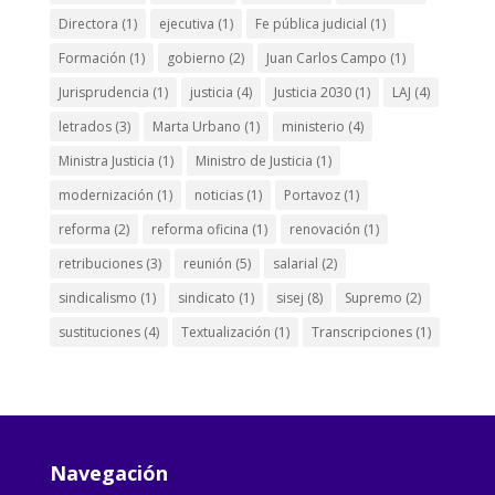
Directora
(1)
ejecutiva
(1)
Fe pública judicial
(1)
Formación
(1)
gobierno
(2)
Juan Carlos Campo
(1)
Jurisprudencia
(1)
justicia
(4)
Justicia 2030
(1)
LAJ
(4)
letrados
(3)
Marta Urbano
(1)
ministerio
(4)
Ministra Justicia
(1)
Ministro de Justicia
(1)
modernización
(1)
noticias
(1)
Portavoz
(1)
reforma
(2)
reforma oficina
(1)
renovación
(1)
retribuciones
(3)
reunión
(5)
salarial
(2)
sindicalismo
(1)
sindicato
(1)
sisej
(8)
Supremo
(2)
sustituciones
(4)
Textualización
(1)
Transcripciones
(1)
Navegación