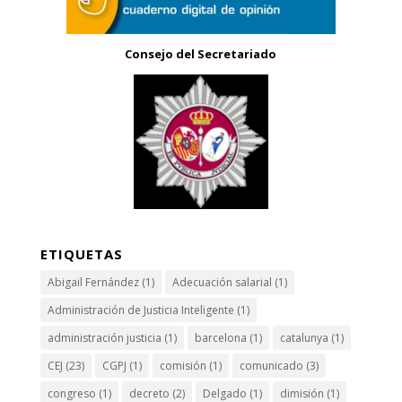
Consejo del Secretariado
ETIQUETAS
Abigail Fernández
(1)
Adecuación salarial
(1)
Administración de Justicia Inteligente
(1)
administración justicia
(1)
barcelona
(1)
catalunya
(1)
CEJ
(23)
CGPJ
(1)
comisión
(1)
comunicado
(3)
congreso
(1)
decreto
(2)
Delgado
(1)
dimisión
(1)