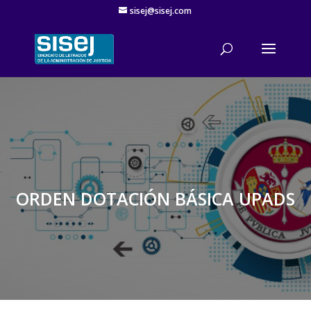
sisej@sisej.com
'
ORDEN DOTACIÓN BÁSICA UPADS