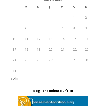
L
M
X
J
V
S
D
1
2
3
4
5
6
7
8
9
10
11
12
13
14
15
16
17
18
19
20
21
22
23
24
25
26
27
28
29
30
31
« Abr
Blog Pensamiento Crítico