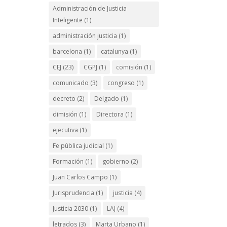
Administración de Justicia
Inteligente
(1)
administración justicia
(1)
barcelona
(1)
catalunya
(1)
CEJ
(23)
CGPJ
(1)
comisión
(1)
comunicado
(3)
congreso
(1)
decreto
(2)
Delgado
(1)
dimisión
(1)
Directora
(1)
ejecutiva
(1)
Fe pública judicial
(1)
Formación
(1)
gobierno
(2)
Juan Carlos Campo
(1)
Jurisprudencia
(1)
justicia
(4)
Justicia 2030
(1)
LAJ
(4)
letrados
(3)
Marta Urbano
(1)