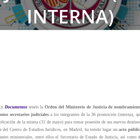
INTERNA)
En
Documentos
tenéis la
Orden del Ministerio de Justicia de nombramien
omo secretarios judiciales
a los integrantes de la 36 promoción (interna), q
publicación de la misma (31 de mayo) para tomar posesión de sus nuevos destino
de del Centro de Estudios Jurídicos, en Madrid, ha tenido lugar un
acto públi
ntes ministeriales, entre ellos el Secretario de Estado de Justicia, así como 