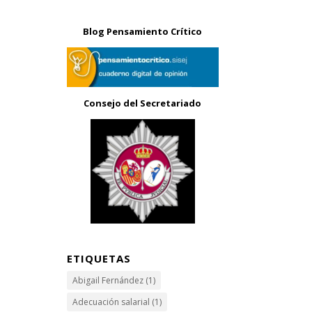
Blog Pensamiento Crítico
Consejo del Secretariado
ETIQUETAS
Abigail Fernández
(1)
Adecuación salarial
(1)