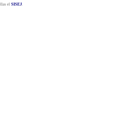
ellas el
SISEJ
.