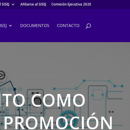
 SISEJ
Afiliarse al SISEJ
Comisión Ejecutiva 2020
SEJ
DOCUMENTOS
CONTACTO
NTO COMO
36 PROMOCIÓN