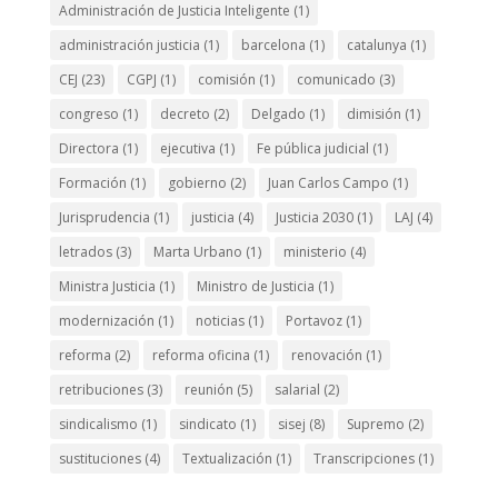
Administración de Justicia Inteligente
(1)
administración justicia
(1)
barcelona
(1)
catalunya
(1)
CEJ
(23)
CGPJ
(1)
comisión
(1)
comunicado
(3)
congreso
(1)
decreto
(2)
Delgado
(1)
dimisión
(1)
Directora
(1)
ejecutiva
(1)
Fe pública judicial
(1)
Formación
(1)
gobierno
(2)
Juan Carlos Campo
(1)
Jurisprudencia
(1)
justicia
(4)
Justicia 2030
(1)
LAJ
(4)
letrados
(3)
Marta Urbano
(1)
ministerio
(4)
Ministra Justicia
(1)
Ministro de Justicia
(1)
modernización
(1)
noticias
(1)
Portavoz
(1)
reforma
(2)
reforma oficina
(1)
renovación
(1)
retribuciones
(3)
reunión
(5)
salarial
(2)
sindicalismo
(1)
sindicato
(1)
sisej
(8)
Supremo
(2)
sustituciones
(4)
Textualización
(1)
Transcripciones
(1)