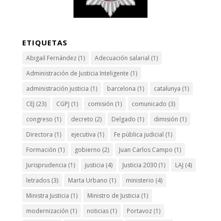
ETIQUETAS
Abigail Fernández
(1)
Adecuación salarial
(1)
Administración de Justicia Inteligente
(1)
administración justicia
(1)
barcelona
(1)
catalunya
(1)
CEJ
(23)
CGPJ
(1)
comisión
(1)
comunicado
(3)
congreso
(1)
decreto
(2)
Delgado
(1)
dimisión
(1)
Directora
(1)
ejecutiva
(1)
Fe pública judicial
(1)
Formación
(1)
gobierno
(2)
Juan Carlos Campo
(1)
Jurisprudencia
(1)
justicia
(4)
Justicia 2030
(1)
LAJ
(4)
letrados
(3)
Marta Urbano
(1)
ministerio
(4)
Ministra Justicia
(1)
Ministro de Justicia
(1)
modernización
(1)
noticias
(1)
Portavoz
(1)