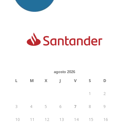
agosto 2026
L
M
X
J
V
S
D
1
2
3
4
5
6
7
8
9
10
11
12
13
14
15
16