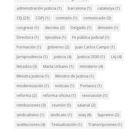
administración justicia
(1)
barcelona
(1)
catalunya
(1)
CEJ
(23)
CGPJ
(1)
comisión
(1)
comunicado
(3)
congreso
(1)
decreto
(2)
Delgado
(1)
dimisión
(1)
Directora
(1)
ejecutiva
(1)
Fe pública judicial
(1)
Formación
(1)
gobierno
(2)
Juan Carlos Campo
(1)
Jurisprudencia
(1)
justicia
(4)
Justicia 2030
(1)
LAJ
(4)
letrados
(3)
Marta Urbano
(1)
ministerio
(4)
Ministra Justicia
(1)
Ministro de Justicia
(1)
modernización
(1)
noticias
(1)
Portavoz
(1)
reforma
(2)
reforma oficina
(1)
renovación
(1)
retribuciones
(3)
reunión
(5)
salarial
(2)
sindicalismo
(1)
sindicato
(1)
sisej
(8)
Supremo
(2)
sustituciones
(4)
Textualización
(1)
Transcripciones
(1)