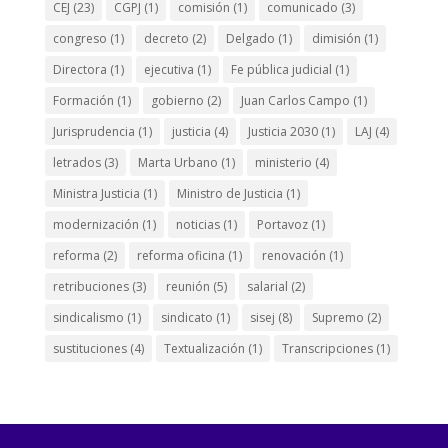
CEJ
(23)
CGPJ
(1)
comisión
(1)
comunicado
(3)
congreso
(1)
decreto
(2)
Delgado
(1)
dimisión
(1)
Directora
(1)
ejecutiva
(1)
Fe pública judicial
(1)
Formación
(1)
gobierno
(2)
Juan Carlos Campo
(1)
Jurisprudencia
(1)
justicia
(4)
Justicia 2030
(1)
LAJ
(4)
letrados
(3)
Marta Urbano
(1)
ministerio
(4)
Ministra Justicia
(1)
Ministro de Justicia
(1)
modernización
(1)
noticias
(1)
Portavoz
(1)
reforma
(2)
reforma oficina
(1)
renovación
(1)
retribuciones
(3)
reunión
(5)
salarial
(2)
sindicalismo
(1)
sindicato
(1)
sisej
(8)
Supremo
(2)
sustituciones
(4)
Textualización
(1)
Transcripciones
(1)