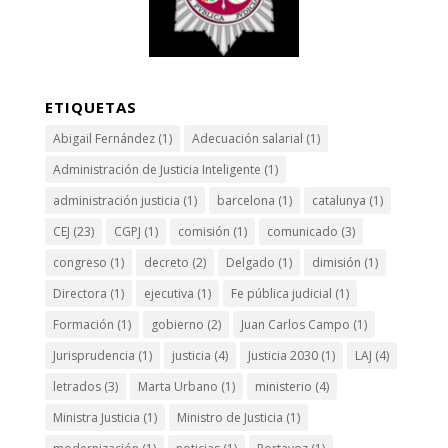
ETIQUETAS
Abigail Fernández
(1)
Adecuación salarial
(1)
Administración de Justicia Inteligente
(1)
administración justicia
(1)
barcelona
(1)
catalunya
(1)
CEJ
(23)
CGPJ
(1)
comisión
(1)
comunicado
(3)
congreso
(1)
decreto
(2)
Delgado
(1)
dimisión
(1)
Directora
(1)
ejecutiva
(1)
Fe pública judicial
(1)
Formación
(1)
gobierno
(2)
Juan Carlos Campo
(1)
Jurisprudencia
(1)
justicia
(4)
Justicia 2030
(1)
LAJ
(4)
letrados
(3)
Marta Urbano
(1)
ministerio
(4)
Ministra Justicia
(1)
Ministro de Justicia
(1)