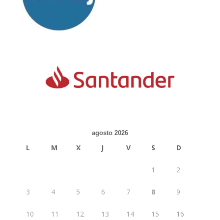
agosto 2026
L
M
X
J
V
S
D
1
2
3
4
5
6
7
8
9
10
11
12
13
14
15
16