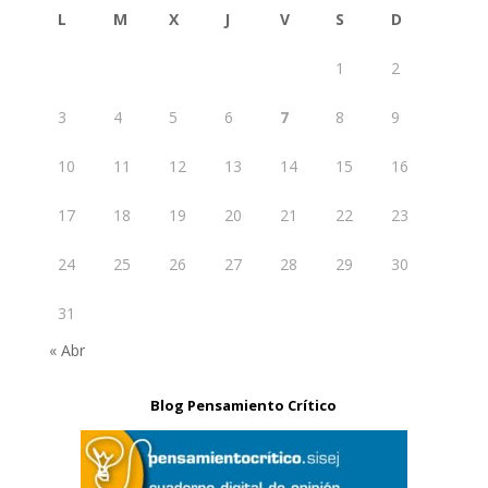
L
M
X
J
V
S
D
1
2
3
4
5
6
7
8
9
10
11
12
13
14
15
16
17
18
19
20
21
22
23
24
25
26
27
28
29
30
31
« Abr
Blog Pensamiento Crítico