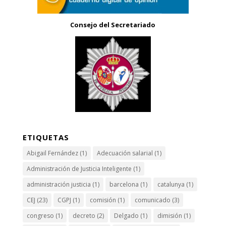
Consejo del Secretariado
ETIQUETAS
Abigail Fernández
(1)
Adecuación salarial
(1)
Administración de Justicia Inteligente
(1)
administración justicia
(1)
barcelona
(1)
catalunya
(1)
CEJ
(23)
CGPJ
(1)
comisión
(1)
comunicado
(3)
congreso
(1)
decreto
(2)
Delgado
(1)
dimisión
(1)