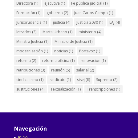
Directora
(1)
ejecutiva
(1)
Fe pública judicial
(1)
Formación
(1)
gobierno
(2)
Juan Carlos Campo
(1)
Jurisprudencia
(1)
justicia
(4)
Justicia 2030
(1)
LAJ
(4)
letrados
(3)
Marta Urbano
(1)
ministerio
(4)
Ministra Justicia
(1)
Ministro de Justicia
(1)
modernización
(1)
noticias
(1)
Portavoz
(1)
reforma
(2)
reforma oficina
(1)
renovación
(1)
retribuciones
(3)
reunión
(5)
salarial
(2)
sindicalismo
(1)
sindicato
(1)
sisej
(8)
Supremo
(2)
sustituciones
(4)
Textualización
(1)
Transcripciones
(1)
Navegación
Inicio