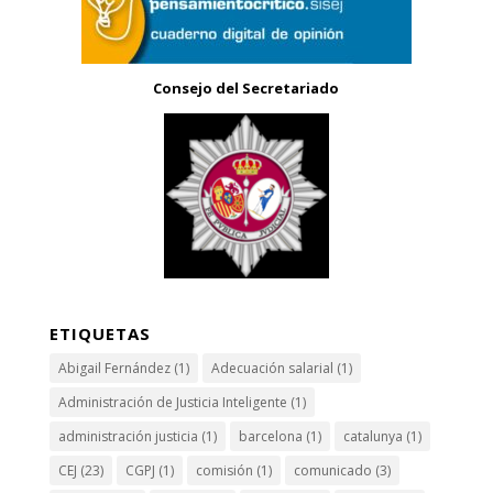
Consejo del Secretariado
ETIQUETAS
Abigail Fernández
(1)
Adecuación salarial
(1)
Administración de Justicia Inteligente
(1)
administración justicia
(1)
barcelona
(1)
catalunya
(1)
CEJ
(23)
CGPJ
(1)
comisión
(1)
comunicado
(3)