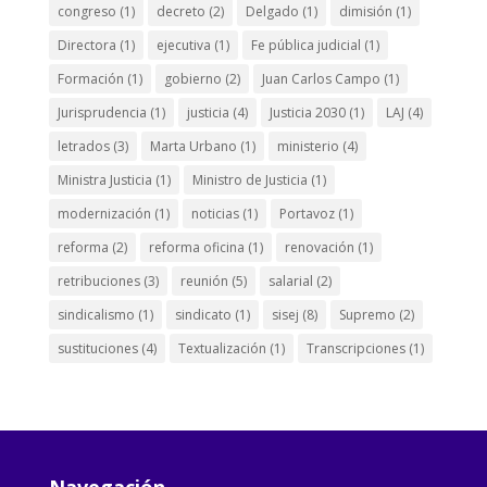
congreso
(1)
decreto
(2)
Delgado
(1)
dimisión
(1)
Directora
(1)
ejecutiva
(1)
Fe pública judicial
(1)
Formación
(1)
gobierno
(2)
Juan Carlos Campo
(1)
Jurisprudencia
(1)
justicia
(4)
Justicia 2030
(1)
LAJ
(4)
letrados
(3)
Marta Urbano
(1)
ministerio
(4)
Ministra Justicia
(1)
Ministro de Justicia
(1)
modernización
(1)
noticias
(1)
Portavoz
(1)
reforma
(2)
reforma oficina
(1)
renovación
(1)
retribuciones
(3)
reunión
(5)
salarial
(2)
sindicalismo
(1)
sindicato
(1)
sisej
(8)
Supremo
(2)
sustituciones
(4)
Textualización
(1)
Transcripciones
(1)
Navegación