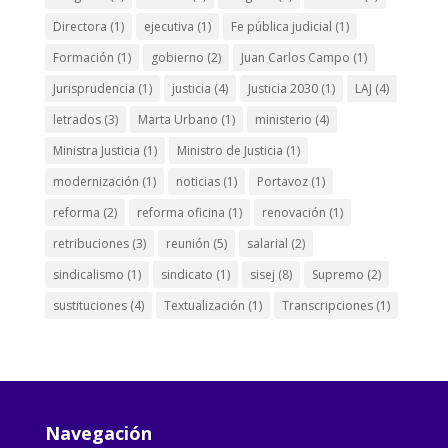
Directora
(1)
ejecutiva
(1)
Fe pública judicial
(1)
Formación
(1)
gobierno
(2)
Juan Carlos Campo
(1)
Jurisprudencia
(1)
justicia
(4)
Justicia 2030
(1)
LAJ
(4)
letrados
(3)
Marta Urbano
(1)
ministerio
(4)
Ministra Justicia
(1)
Ministro de Justicia
(1)
modernización
(1)
noticias
(1)
Portavoz
(1)
reforma
(2)
reforma oficina
(1)
renovación
(1)
retribuciones
(3)
reunión
(5)
salarial
(2)
sindicalismo
(1)
sindicato
(1)
sisej
(8)
Supremo
(2)
sustituciones
(4)
Textualización
(1)
Transcripciones
(1)
Navegación