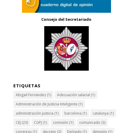
Consejo del Secretariado
ETIQUETAS
Abigail Fernández
(1)
Adecuación salarial
(1)
Administración de Justicia Inteligente
(1)
administración justicia
(1)
barcelona
(1)
catalunya
(1)
CEJ
(23)
CGPJ
(1)
comisión
(1)
comunicado
(3)
congreso
(1)
decreto
(2)
Delgado
(1)
dimisión
(1)